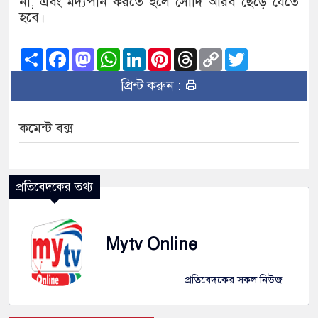
না, এবং মদ্যপান করতে হলে সৌদি আরব ছেড়ে যেতে
হবে।
Share
Facebook
Mastodon
WhatsApp
LinkedIn
Pinterest
Threads
Copy
Twitter
Link
প্রিন্ট করুন :
কমেন্ট বক্স
প্রতিবেদকের তথ্য
Mytv Online
প্রতিবেদকের সকল নিউজ