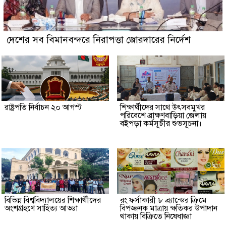
দেশের সব বিমানবন্দরে নিরাপত্তা জোরদারের নির্দেশ
রাষ্ট্রপতি নির্বাচন ২০ আগস্ট
শিক্ষার্থীদের সাথে উৎসবমুখর
পরিবেশে ব্রাক্ষণবাড়িয়া জেলায়
বইপড়া কর্মসূচীর শুভসূচনা।
বিভিন্ন বিশ্ববিদ্যালয়ের শিক্ষার্থীদের
রং ফর্সাকারী ৮ ব্র্যান্ডের ক্রিমে
অংশগ্রহণে সাহিত্য আড্ডা
বিপজ্জনক মাত্রায় ক্ষতিকর উপাদান
থাকায় বিক্রিতে নিষেধাজ্ঞা