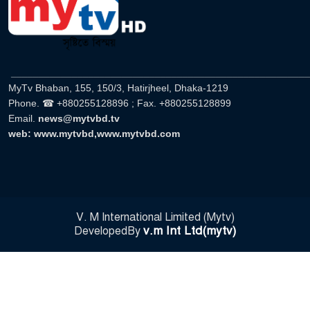
______________________________________________________
MyTv Bhaban, 155, 150/3, Hatirjheel, Dhaka-1219
Phone. ☎ +880255128896 ; Fax. +880255128899
Email.
news@mytvbd.tv
web: www.mytvbd,www.mytvbd.com
V. M International Limited (Mytv)
v.m Int Ltd(mytv)
DevelopedBy