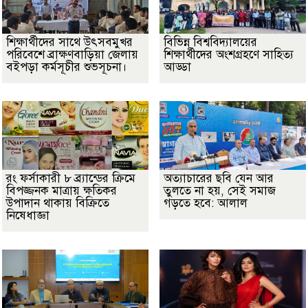
শিক্ষার্থীদের সাথে উৎসবমুখর
বিভিন্ন বিশ্ববিদ্যালয়ের
পরিবেশে ব্রাক্ষণবাড়িয়া জেলায়
শিক্ষার্থীদের অংশগ্রহণে সাহিত্য
বইপড়া কর্মসূচীর শুভসূচনা।
আড্ডা
রং ফর্সাকারী ৮ ব্র্যান্ডের ক্রিমে
অত্যাচারের ছবি যেন আর
বিপজ্জনক মাত্রায় ক্ষতিকর
তুলতে না হয়, সেই সমাজ
উপাদান থাকায় বিক্রিতে
গড়তে হবে: আলাল
নিষেধাজ্ঞা