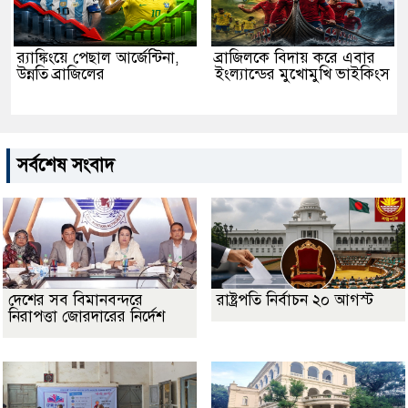
র‌্যাঙ্কিংয়ে পেছাল আর্জেন্টিনা,
ব্রাজিলকে বিদায় করে এবার
উন্নতি ব্রাজিলের
ইংল্যান্ডের মুখোমুখি ভাইকিংস
সর্বশেষ সংবাদ
দেশের সব বিমানবন্দরে
রাষ্ট্রপতি নির্বাচন ২০ আগস্ট
নিরাপত্তা জোরদারের নির্দেশ