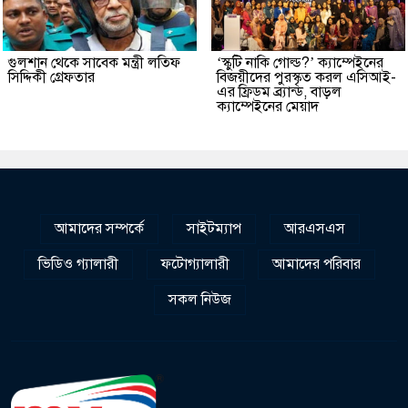
গুলশান থেকে সাবেক মন্ত্রী লতিফ
‘স্কুটি নাকি গোল্ড?’ ক্যাম্পেইনের
সিদ্দিকী গ্রেফতার
বিজয়ীদের পুরস্কৃত করল এসিআই-
এর ফ্রিডম ব্র্যান্ড, বাড়ল
ক্যাম্পেইনের মেয়াদ
আমাদের সম্পর্কে
সাইটম্যাপ
আরএসএস
ভিডিও গ্যালারী
ফটোগ্যালারী
আমাদের পরিবার
সকল নিউজ