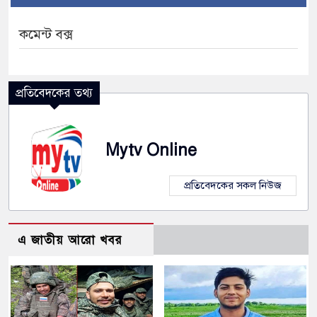
কমেন্ট বক্স
প্রতিবেদকের তথ্য
Mytv Online
প্রতিবেদকের সকল নিউজ
এ জাতীয় আরো খবর