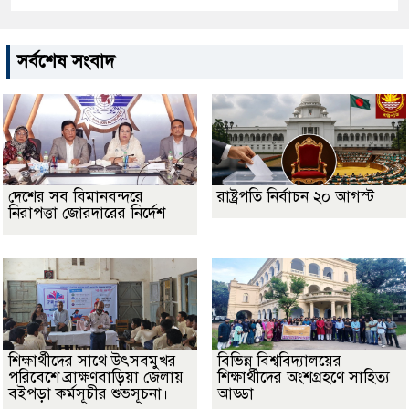
সর্বশেষ সংবাদ
দেশের সব বিমানবন্দরে
রাষ্ট্রপতি নির্বাচন ২০ আগস্ট
নিরাপত্তা জোরদারের নির্দেশ
শিক্ষার্থীদের সাথে উৎসবমুখর
বিভিন্ন বিশ্ববিদ্যালয়ের
পরিবেশে ব্রাক্ষণবাড়িয়া জেলায়
শিক্ষার্থীদের অংশগ্রহণে সাহিত্য
বইপড়া কর্মসূচীর শুভসূচনা।
আড্ডা