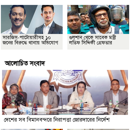
সারজিস-পাটোয়ারীসহ ১০
গুলশান থেকে সাবেক মন্ত্রী
জনের বিরুদ্ধে থানায় অভিযোগ
লতিফ সিদ্দিকী গ্রেফতার
আলোচিত সংবাদ
দেশের সব বিমানবন্দরে নিরাপত্তা জোরদারের নির্দেশ