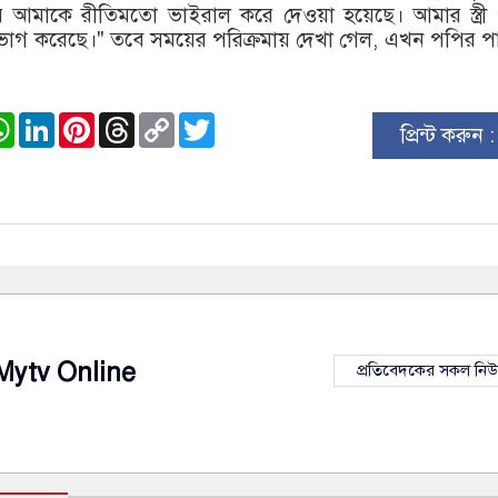
রে আমাকে রীতিমতো ভাইরাল করে দেওয়া হয়েছে। আমার স্ত্রী 
োগ করেছে।" তবে সময়ের পরিক্রমায় দেখা গেল, এখন পপির প
ook
stodon
WhatsApp
LinkedIn
Pinterest
Threads
Copy
Twitter
প্রিন্ট করুন 
Link
Mytv Online
প্রতিবেদকের সকল নি