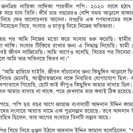
রের জনপ্রিয় নায়িকা সাদিকা পারভীন পপি। ২০২০ সালে হঠাৎ
ে সরে যান তিনি। দীর্ঘ চার বছরেরও বেশি সময় আড়ালে থাকা
 নিয়ে ফের আলোচনায় আসেন। সম্প্রতি এক গণমাধ্যমের সঙ্গে
িয়েছেন বিয়ে, সংসার ও মাতৃত্ব নিয়ে নিজের অভিজ্ঞতা।
ের পর আমি নিজের মতো করে সংসার শুরু করেছি। স্বামীর স
 থাকি। সংসার টিকিয়ে রাখার জন্য এ সিদ্ধান্ত নিয়েছি। স্বামী
বেই জীবন সাজিয়েছি। আমি আগেও বলেছি, বিয়ের পর সিনেমা 
চাইলে আমি আর অভিনয়ে ফিরব না।"
"আমি হারিয়ে যাইনি, জীবন বাঁচানোর জন্য কিছুদিন আড়ালে ছ
িয়ম মেনেছি, আত্মীয়স্বজনের সঙ্গে নিয়মিত যোগাযোগ ছিল। 
াসপাতালে গিয়েছি, ছোট ভাই দীপুও কিছুদিন আমার বাসায় ছিল। 
যেন আমার বাসায় না থাকে, পরে দেখলাম তার কথাই ঠিক হয়েছে
 গেছে, পপি ছয় বছর আগে জাহাজ ব্যবসায়ী আদনান উদ্দিন কাম
দের সংসারে আয়াত নামে এক পুত্রসন্তান রয়েছে। তবে আদনান উ
হিত ছিলেন, তার আগের সংসারে তিনটি সন্তান আছে।
 বিয়ে নিয়ে গুঞ্জন উঠলে আদনান উদ্দিন কামাল বলেছিলেন, 