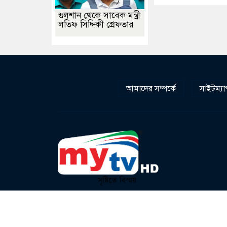
গুলশান থেকে সাবেক মন্ত্রী
লতিফ সিদ্দিকী গ্রেফতার
আমাদের সম্পর্কে
সাইটম্যা