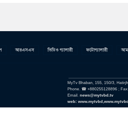
প
আরএসএস
ভিডিও গ্যালারী
ফটোগ্যালারী
আমা
__________________________
MyTv Bhaban, 155, 150/3, Hatirj
Phone. ☎ +880255128896 ; Fax
Email.
news@mytvbd.tv
web: www.mytvbd,www.mytvb