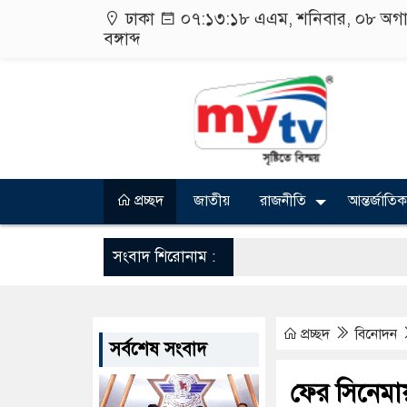
ঢাকা
০৭:১৩:১৯ এএম
, শনিবার, ০৮ অগ
বঙ্গাব্দ
প্রচ্ছদ
জাতীয়
রাজনীতি
আন্তর্জাতিক
সংবাদ শিরোনাম :
প্রচ্ছদ
বিনোদন
সর্বশেষ সংবাদ
ফের সিনেমায়