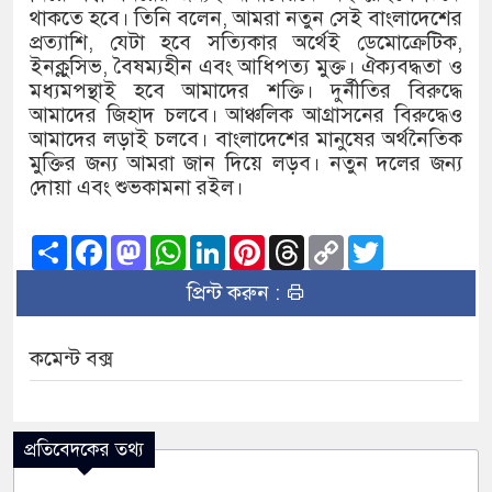
থাকতে হবে। তিনি বলেন, আমরা নতুন সেই বাংলাদেশের
প্রত্যাশি, যেটা হবে সত্যিকার অর্থেই ডেমোক্রেটিক,
ইনক্লুসিভ, বৈষম্যহীন এবং আধিপত্য মুক্ত। ঐক্যবদ্ধতা ও
মধ্যমপন্থাই হবে আমাদের শক্তি। দুর্নীতির বিরুদ্ধে
আমাদের জিহাদ চলবে। আঞ্চলিক আগ্রাসনের বিরুদ্ধেও
আমাদের লড়াই চলবে। বাংলাদেশের মানুষের অর্থনৈতিক
মুক্তির জন্য আমরা জান দিয়ে লড়ব। নতুন দলের জন্য
দোয়া এবং শুভকামনা রইল।
Share
Facebook
Mastodon
WhatsApp
LinkedIn
Pinterest
Threads
Copy
Twitter
Link
প্রিন্ট করুন :
কমেন্ট বক্স
প্রতিবেদকের তথ্য