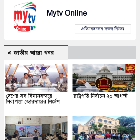
Mytv Online
প্রতিবেদকের সকল নিউজ
এ জাতীয় আরো খবর
দেশের সব বিমানবন্দরে
রাষ্ট্রপতি নির্বাচন ২০ আগস্ট
নিরাপত্তা জোরদারের নির্দেশ