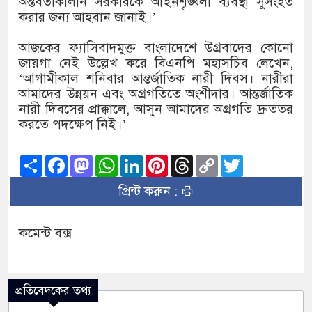
অন্তর্বর্তীকালীন সরকারকে আইনশৃঙ্খলা ব‍্যবস্থা সুসংহত
করার জন‍্য আহবান জানাই।’
আজকের ফ্যাসিবাদমুক্ত বাংলাদেশে উগ্রবাদের কোনো
জায়গা নেই উল্লেখ করে বিএনপি মহাসচিব লেখেন,
‘আগামীকাল শনিবার আন্তর্জাতিক নারী দিবস। নারীরা
আমাদের উন্নয়ন এবং অগ্রগতিতে অংশীদার। আন্তর্জাতিক
নারী দিবসের প্রাক্কালে, আসুন আমাদের অগ্রগতি দ্রুততর
করতে পদক্ষেপ নিই।’
Share
Facebook
Mastodon
WhatsApp
LinkedIn
Pinterest
Threads
Copy
Twitter
Link
প্রিন্ট করুন :
কমেন্ট বক্স
প্রতিবেদকের তথ্য