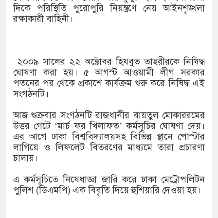
দিকে পরিস্থিতি পুরোপুরি নিয়ন্ত্রণে নেয় আইনশৃঙ্খলা
রক্ষাকারী বাহিনী।
২০০৯ সালের ২২ অক্টোবর হিযবুত তাহরীরকে নিষিদ্ধ
ঘোষণা করা হয়। ৫ আগস্ট আওয়ামী লীগ সরকার
পতনের পর থেকে প্রকাশে কার্যক্রম শুরু করে নিষিদ্ধ এই
সংগঠনটি।
আজ শুক্রবার সংগঠনটি রাজধানীর বায়তুল মোকাররমের
উত্তর গেটে ‘মার্চ ফর খিলাফত’ কর্মসূচির ঘোষণা দেয়।
এর আগে ঢাকা বিশ্ববিদ্যালয়সহ বিভিন্ন স্থানে পোস্টার
লাগিয়ে ও লিফলেট বিতরণের মাধ্যমে তারা প্রচারণা
চালায়।
এ কর্মসূচিতে নিষেধাজ্ঞা জারি করে ঢাকা মেট্রোপলিটন
পুলিশ (ডিএমপি) এক বিবৃতি দিয়ে হুশিয়ারি দেওয়া হয়।