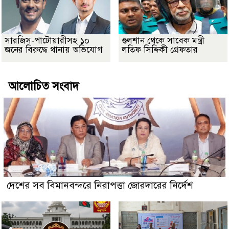
সারজিস-পাটোয়ারীসহ ১০
গুলশান থেকে সাবেক মন্ত্রী
জনের বিরুদ্ধে থানায় অভিযোগ
লতিফ সিদ্দিকী গ্রেফতার
আলোচিত সংবাদ
দেশের সব বিমানবন্দরে নিরাপত্তা জোরদারের নির্দেশ