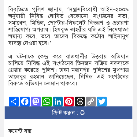
বিবৃতিতে পুলিশ জানায়, ‘সন্ত্রাসবিরোধী আইন-২০০৯
অনুযায়ী নিষিদ্ধ ঘোষিত যেকোনো সংগঠনের সভা,
সমাবেশ, মিছিল, পোস্টার-লিফলেট বিতরণ ও প্রচারণা
শাস্তিযোগ্য অপরাধ। হিযবুত তাহরীর যদি এই নিষেধাজ্ঞা
অমান্য করে, তবে তাদের বিরুদ্ধে কঠোর আইনানুগ
ব্যবস্থা নেওয়া হবে।’
এ ঘটনাকে কেন্দ্র করে রাজধানীর উত্তরায় অভিযান
চালিয়ে নিষিদ্ধ এই সংগঠনের তিনজন সক্রিয় সদস্যকে
গ্রেপ্তার করেছে পুলিশ। ঢাকা মহানগর পুলিশের মুখপাত্র
তালেবুর রহমান জানিয়েছেন, নিষিদ্ধ এই সংগঠনের
বিরুদ্ধে অভিযান চলমান থাকবে।
Share
Facebook
Mastodon
WhatsApp
LinkedIn
Pinterest
Threads
Copy
Twitter
Link
প্রিন্ট করুন :
কমেন্ট বক্স