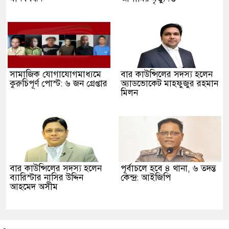
সামাজিক যোগাযোগমাধ্যমে
বার কাউন্সিলের সদস্য হলেন
কুরুচিপূর্ণ পোস্ট: ৬ জন গ্রেপ্তার
অ্যাডভোকেট মাহফুজুর রহমান
মিলন
বার কাউন্সিলের সদস্য হলেন
পূর্বাচলে হবে ৪ থানা, ৬ তদন্ত
ব্যারিস্টার নাসির উদ্দিন
কেন্দ্র: আইজিপি
আহমেদ অসীম