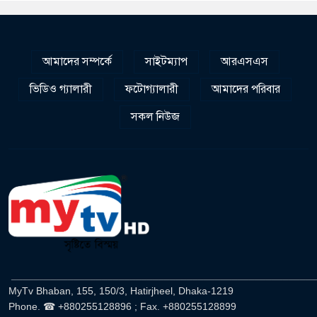
আমাদের সম্পর্কে
সাইটম্যাপ
আরএসএস
ভিডিও গ্যালারী
ফটোগ্যালারী
আমাদের পরিবার
সকল নিউজ
______________________________________________________
MyTv Bhaban, 155, 150/3, Hatirjheel, Dhaka-1219
Phone. ☎ +880255128896 ; Fax. +880255128899