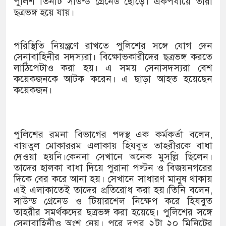
পুলিশ তিনটি সাউন্ড গ্রেনেড ছোড়ে। একপর্যায়ে তারা
ছত্রভঙ্গ হয়ে যায়।
পরিস্থিতি নিয়ন্ত্রণে রাখতে পুলিশের সঙ্গে যোগ দেন
সেনাবাহিনীর সদস্যরা। বিক্ষোভকারীদের ছত্রভঙ্গ করতে
লাঠিপেটাও করা হয়। এ সময় সেনাসদস্যরা বেশ
কয়েকজনকে আটক করেন। এ ছাড়া আহত হয়েছেন
কয়েকজন।
পুলিশের রমনা বিভাগের পদস্থ এক কর্মকর্তা বলেন,
বায়তুল মোকাররম এলাকায় হিযবুত তাহরীরকে বাধা
দেওয়া হয়নি।কেননা সেখানে অনেক মুসল্লি ছিলেন।
তাদের হালকা বাধা দিয়ে পুরানা পল্টন ও বিজয়নগরের
দিকে বের করে আনা হয়। সেখানে সাধারণ মানুষ থাকায়
এই এলাকাতেই তাদের প্রতিরোধ করা হয়।তিনি বলেন,
সাউন্ড গ্রেনেড ও টিয়ারশেল নিক্ষেপ করে হিযবুত
তাহরীর সমর্থকদের ছত্রভঙ্গ করা হয়েছে। পুলিশের সঙ্গে
সেনাবাহিনীও অংশ নেয়। পরে দুপুর ২টা ২০ মিনিটের