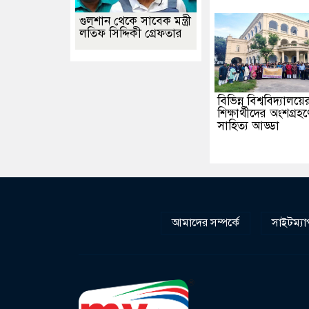
গুলশান থেকে সাবেক মন্ত্রী
লতিফ সিদ্দিকী গ্রেফতার
বিভিন্ন বিশ্ববিদ্যালয়ে
শিক্ষার্থীদের অংশগ্রহণ
সাহিত্য আড্ডা
আমাদের সম্পর্কে
সাইটম্যা