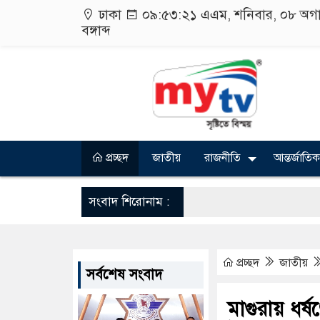
ঢাকা
০৯:৫৩:২১ এএম
, শনিবার, ০৮ অগ
বঙ্গাব্দ
প্রচ্ছদ
জাতীয়
রাজনীতি
আন্তর্জাতিক
সংবাদ শিরোনাম :
প্রচ্ছদ
জাতীয়
সর্বশেষ সংবাদ
মাগুরায় ধর্ষ