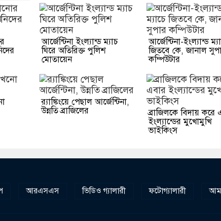
োর
আর্জেন্টিনা ইংল্যান্ড ম্যাচ
আর্জেন্টিনা-ইংল্যান্ড ম্য
নিদের
ঘিরে অতিরিক্ত পুলিশ
জিতবে কে, জানাল সুপ
মোতায়েন
কম্পিউটার
নো
র‌্যাঙ্কিংয়ে পেছাল আর্জেন্টিনা,
উন্নতি ব্রাজিলের
ব্রাজিলকে বিদায় করে
ইংল্যান্ডের মুখোমুখি
ভাইকিংস
প
আরএসএস
ভিডিও গ্যালারী
ফটোগ্যালারী
আমা