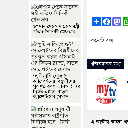
Share
Faceb
Ma
গুলশান থেকে সাবেক মন্ত্রী
লতিফ সিদ্দিকী গ্রেফতার
কমেন্ট বক্স
প্রতিবেদকের তথ্য
‘স্কুটি নাকি গোল্ড?’
ক্যাম্পেইনের বিজয়ীদের
পুরস্কৃত করল এসিআই-এর
ফ্রিডম ব্র্যান্ড, বাড়ল
ক্যাম্পেইনের মেয়াদ
এ জাতীয় আরো খ