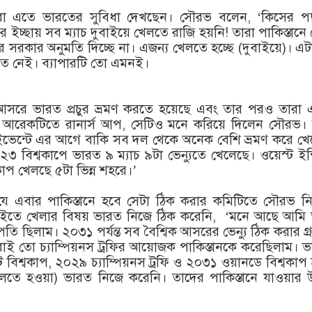
ররা এতে ভারতের সুবিধা দেখছেন। সৌরভ বলেন, ‘কিসের পছ
ইচ্ছায় সব ম্যাচ দুবাইয়ে খেলতে রাজি হয়নি! তারা পাকিস্তানে
 সরকার অনুমতি দিচ্ছে না। এজন্য খেলতে হচ্ছে (দুবাইয়ে)। এ
ে নেই। ব্যাপারটি তো এমনই।
ক আসরে ভারত প্রচুর ভ্রমণ করতে হয়েছে এবং তার পরও তারা 
ছে, আরেকটিতে রানার্স আপ, সেটিও মনে করিয়ে দিলেন সৌরভ। 
ভেন্টে এর আগে বাকি সব দল থেকে অনেক বেশি ভ্রমণ করে খে
৩ বিশ্বকাপে ভারত ৯ ম্যাচ ৯টা ভেন্যুতে খেলেছে। ওয়েস্ট ইন
কাপ খেলছে ৫টা ভিন্ন শহরে।’
ফি যে এবার পাকিস্তানে হবে সেটা ঠিক করার কমিটিতে সৌরভ 
বাইতে খেলার বিষয় ভারত নিজে ঠিক করেনি, ‘মনে আছে আমি
 ছিলাম। ২০৩১ পর্যন্ত সব বৈশ্বিক আসরের ভেন্যু ঠিক করার গ্
ই তো চ্যাম্পিয়নস ট্রফির আয়োজক পাকিস্তানকে করেছিলাম। 
 বিশ্বকাপ, ২০২৯ চ্যাম্পিয়নস ট্রফি ও ২০৩১ ওয়ানডে বিশ্বকাপ
েলতে হওয়া) ভারত নিজে করেনি। তাদের পাকিস্তানে যাওয়ার 