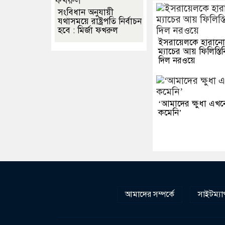
সংবিধান অনুযায়ী
যথাসময়ে রাষ্ট্রপতি নির্বাচন
হবে : মির্জা ফখরুল
ইসরায়েলকে হারান
ম্যাচের আয় ফিলিস্তি
দিল নরওয়ে
‘আমাদের ক্ষুধা এখ
কমেনি’
আমাদের সম্পর্কে
সাইটম্যা