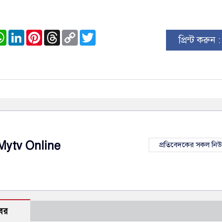
ook
stodon
WhatsApp
LinkedIn
Pinterest
Threads
Copy
Twitter
প্রিন্ট করুন 
Link
Mytv Online
প্রতিবেদকের সকল নি
বর