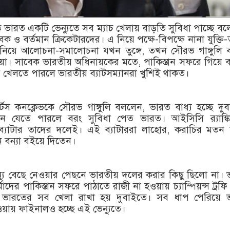
িতে ভারত একটি ভেন্যুতে সব ম্যাচ খেলায় বাড়তি সুবিধা পাচ্ছে ব
েক ও বর্তমান ক্রিকেটারদের। এ নিয়ে পক্ষে-বিপক্ষে নানা যুক্তি-
নিয়ে আলোচনা-সমালোচনা যখন তুঙ্গে, তখন সৌরভ গাঙ্গুলি 
য়া। সাবেক ভারতীয় অধিনায়কের মতে, পাকিস্তান সফরে গিয়ে ব্
য় খেলতে পারলে ভারতীয় ব্যাটসম্যানরা খুশিই থাকত।
স্পোর্টস কনক্লেভকে সৌরভ গাঙ্গুলি বললেন, ভারত বাধ্য হচ্ছে দু
ানে যেতে পারলে বরং সুবিধা পেত ভারত। আইসিসি র‍্যাঙ্কি
ব্যাটার তাদের দলেই। এই ব্যাটাররা লাহোর, করাচির মতন 
 বন্যা বইয়ে দিতেন।
্যু বেছে নেওয়ার পেছনে ভারতীয় দলের করার কিছু ছিলো না।
দের পাকিস্তান সফরে পাঠাতে রাজী না হওয়ায় চ্যাম্পিয়ন্স ট্রফি 
ে। ভারতের সব খেলা রাখা হয় দুবাইতে। সব ধাপ পেরিয়ে 
য়ায় ফাইনালও হচ্ছে এই ভেন্যুতে।