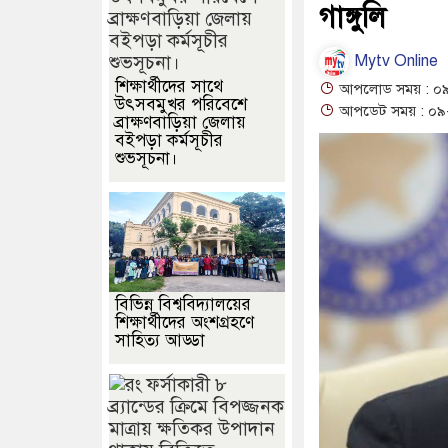
গাঙ্গুলি
Mytv Online
শিক্ষার্থীদের সাথে
আপলোড সময় : ০৯
উৎসবমুখর পরিবেশে
আপডেট সময় : ০৯-
ব্রাক্ষণবাড়িয়া জেলায়
বইপড়া কর্মসূচীর
শুভসূচনা।
বিভিন্ন বিশ্ববিদ্যালয়ের
শিক্ষার্থীদের অংশগ্রহণে
সাহিত্য আড্ডা