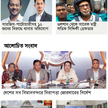
সারজিস-পাটোয়ারীসহ ১০
গুলশান থেকে সাবেক মন্ত্রী
জনের বিরুদ্ধে থানায় অভিযোগ
লতিফ সিদ্দিকী গ্রেফতার
আলোচিত সংবাদ
দেশের সব বিমানবন্দরে নিরাপত্তা জোরদারের নির্দেশ