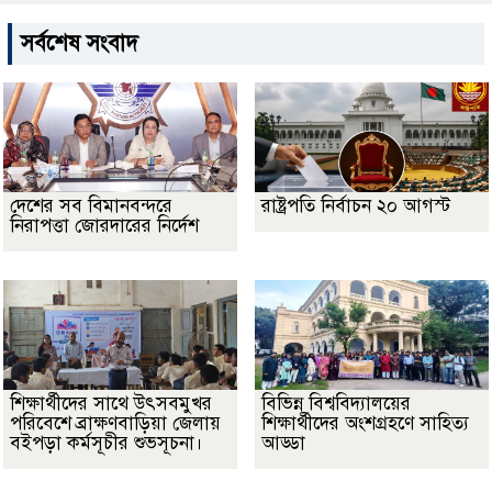
সর্বশেষ সংবাদ
দেশের সব বিমানবন্দরে
রাষ্ট্রপতি নির্বাচন ২০ আগস্ট
নিরাপত্তা জোরদারের নির্দেশ
শিক্ষার্থীদের সাথে উৎসবমুখর
বিভিন্ন বিশ্ববিদ্যালয়ের
পরিবেশে ব্রাক্ষণবাড়িয়া জেলায়
শিক্ষার্থীদের অংশগ্রহণে সাহিত্য
বইপড়া কর্মসূচীর শুভসূচনা।
আড্ডা