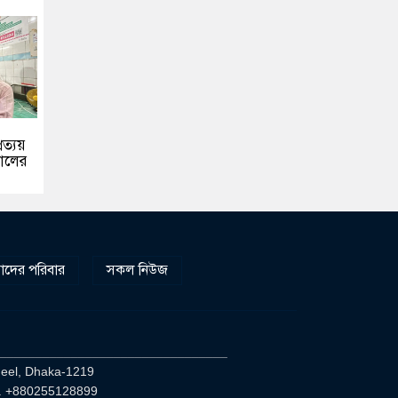
রত্যয়
য়ালের
দের পরিবার
সকল নিউজ
________________________________
heel, Dhaka-1219
. +880255128899