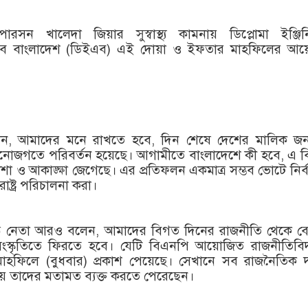
রসন খালেদা জিয়ার সুস্বাস্থ্য কামনায় ডিপ্লোমা ইঞ্জিনি
অব বাংলাদেশ (ডিইএব) এই দোয়া ও ইফতার মাহফিলের আ
ন, আমাদের মনে রাখতে হবে, দিন শেষে দেশের মালিক জ
নোজগতে পরিবর্তন হয়েছে। আগামীতে বাংলাদেশে কী হবে, এ ব
যাশা ও আকাঙ্ক্ষা জেগেছে। এর প্রতিফলন একমাত্র সম্ভব ভোটে নির্
াষ্ট্র পরিচালনা করা।
ষ্ঠ নেতা আরও বলেন, আমাদের বিগত দিনের রাজনীতি থেকে বে
ক সংস্কৃতিতে ফিরতে হবে। যেটি বিএনপি আয়োজিত রাজনীতিবি
মাহফিলে (বুধবার) প্রকাশ পেয়েছে। সেখানে সব রাজনৈতিক 
িয়ে তাদের মতামত ব্যক্ত করতে পেরেছেন।