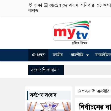
ঢাকা
০৯:১৭:০৬ এএম
, শনিবার, ০৮ অগ
বঙ্গাব্দ
প্রচ্ছদ
জাতীয়
রাজনীতি
আন্তর্জাতিক
সংবাদ শিরোনাম :
প্রচ্ছদ
রাজনীতি
সর্বশেষ সংবাদ
নির্বাচনের 