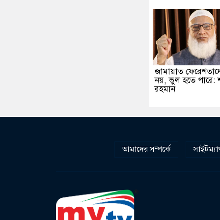
জামায়াত ফেরেশতাদ
নয়, ভুল হতে পারে: 
রহমান
আমাদের সম্পর্কে
সাইটম্যা