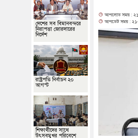
আপলোড সময় : ২১-০
আপডেট সময় : ২১-০
দেশের সব বিমানবন্দরে
নিরাপত্তা জোরদারের
নির্দেশ
রাষ্ট্রপতি নির্বাচন ২০
আগস্ট
শিক্ষার্থীদের সাথে
উৎসবমুখর পরিবেশে