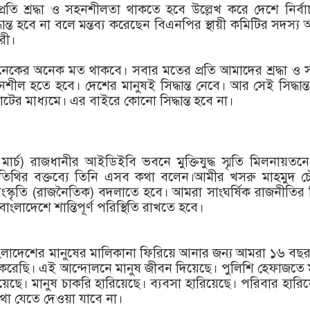
রতি শ্রদ্ধা ও সহনশীলতা থাকতে হবে উল্লেখ করে দেশে নির্ব
ান্ত হবে না বলে মন্তব্য করেছেন বিএনপির স্থায়ী কমিটির সদস্য
রী।
েকের অনেক মত থাকবে। সবার মতের প্রতি আমাদের শ্রদ্ধা ও স
ীল হতে হবে। দেশের মানুষই সিদ্ধান্ত নেবে। আর সেই সিদ্ধান্
টের মাধ্যমে। এর বাইরে কোনো সিদ্ধান্ত হবে না।
মার্চ) রাজধানীর আইডিইবি ভবনে মুক্তিযুদ্ধ স্মৃতি মিলনায়ত
ন অতিথির বক্তব্যে তিনি এসব কথা বলেন।আমীর খসরু মাহমুদ চ
স্কৃতি (রাজনৈতিক) বদলাতে হবে। আমরা সাংঘর্ষিক রাজনীতির
ংলাদেশে শান্তিপূর্ণ পরিস্থিতি রাখতে হবে।
ংলাদেশের মানুষের মালিকানা ফিরিয়ে আনার জন্য আমরা ১৬ বছ
 করেছি। এই আন্দোলনে মানুষ জীবন দিয়েছে। পুলিশি হেফাজতে 
য়েছে। মানুষ চাকরি হারিয়েছে। ব্যবসা হারিয়েছে। পরিবার হারি
থা যেতে দেওয়া যাবে না।