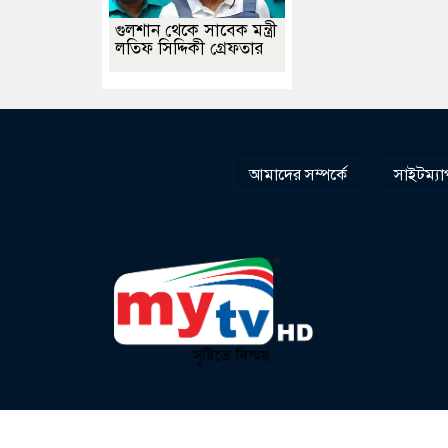
গুলশান থেকে সাবেক মন্ত্রী
লতিফ সিদ্দিকী গ্রেফতার
আমাদের সম্পর্কে
সাইটম্যা