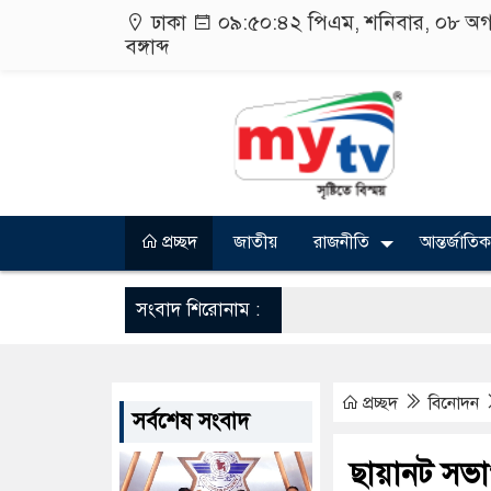
ঢাকা
০৯:৫০:৪৩ পিএম
, শনিবার, ০৮ অগ
বঙ্গাব্দ
প্রচ্ছদ
জাতীয়
রাজনীতি
আন্তর্জাতিক
সংবাদ শিরোনাম :
প্রচ্ছদ
বিনোদন
সর্বশেষ সংবাদ
ছায়ানট সভাপ