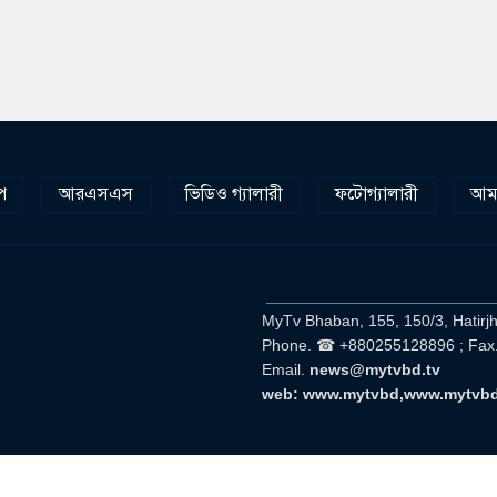
প
আরএসএস
ভিডিও গ্যালারী
ফটোগ্যালারী
আমা
__________________________
MyTv Bhaban, 155, 150/3, Hatirj
Phone. ☎ +880255128896 ; Fax
Email.
news@mytvbd.tv
web: www.mytvbd,www.mytvb