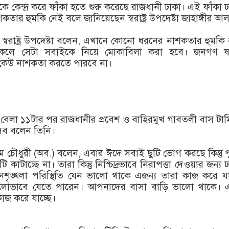
ে কেন্দ্র করে ফাঁকা হতে শুরু করেছে রাজধানী ঢাকা। এই ফাঁকা ঢ
ার হুমকি নেই বলে জানিয়েছেন স্বরাষ্ট্র উপদেষ্টা জাহাঙ্গীর আ
ে স্বরাষ্ট্র উপদেষ্টা বলেন, এখানে কোনো ধরনের নাশকতার হুমকি
লে সেটা সবাইকে নিয়ে মোকাবিলা করা হবে। জনগণ ষড়যন
কেউ নাশকতা করতে পারবে না।
) বেলা ১১টার পর রাজধানীর প্রবেশ ও বাহিরমুখ গাবতলী বাস টার্
সব বলেন তিনি।
ম চৌধুরী (অব.) বলেন, এবার ঈদে সবাই ছুটি ভোগ করছে কিন্তু 
কাটাচ্ছে না। তারা কিন্তু নিশ্চিদ্রভাবে নিরাপত্তা দেওয়ার জন্য ঢ
ৃঙ্খলা পরিস্থিতি যেন ভালো থাকে এজন্য তারা কাজ করে যাচ
োভাবে যেতে পারেন। আপনাদের বাসা বাড়ি ভালো থাকে। এ
াজ করে যাচ্ছে।