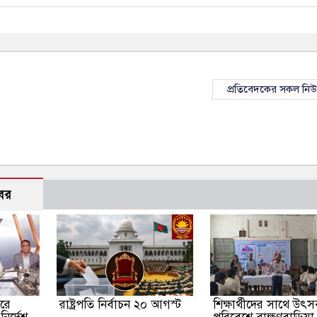
প্রতিবেদকের সকল নি
বর
দরে
রাষ্ট্রপতি নির্বাচন ২০ আগস্ট
শিক্ষার্থীদের সাথে উৎ