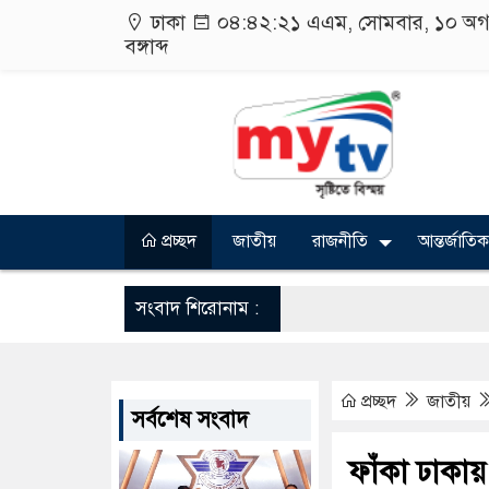
ঢাকা
০৪:৪২:২২ এএম
, সোমবার, ১০ অগ
বঙ্গাব্দ
প্রচ্ছদ
জাতীয়
রাজনীতি
আন্তর্জাতিক
সংবাদ শিরোনাম :
প্রচ্ছদ
জাতীয়
সর্বশেষ সংবাদ
ফাঁকা ঢাকায় 