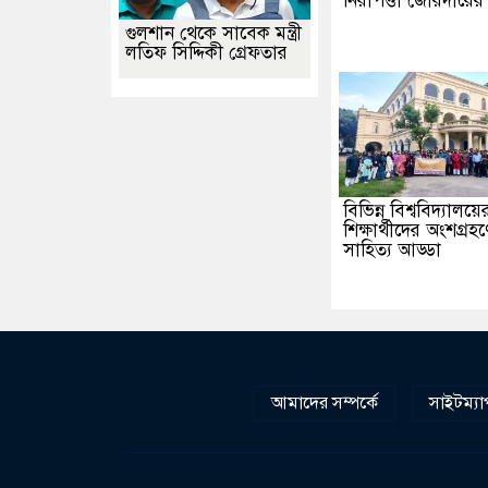
নিরাপত্তা জোরদারের ন
গুলশান থেকে সাবেক মন্ত্রী
লতিফ সিদ্দিকী গ্রেফতার
বিভিন্ন বিশ্ববিদ্যালয়ে
শিক্ষার্থীদের অংশগ্রহণ
সাহিত্য আড্ডা
আমাদের সম্পর্কে
সাইটম্যা