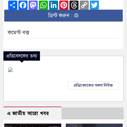
Share
Facebook
Mastodon
WhatsApp
LinkedIn
Pinterest
Threads
Copy
Twitter
Link
প্রিন্ট করুন :
কমেন্ট বক্স
প্রতিবেদকের তথ্য
প্রতিবেদকের সকল নিউজ
এ জাতীয় আরো খবর