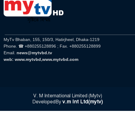
______________________________________________________
MyTv Bhaban, 155, 150/3, Hatirjheel, Dhaka-1219
Phone. ☎ +880255128896 ; Fax. +880255128899
Email.
news@mytvbd.tv
web: www.mytvbd,www.mytvbd.com
V. M International Limited (Mytv)
v.m Int Ltd(mytv)
DevelopedBy