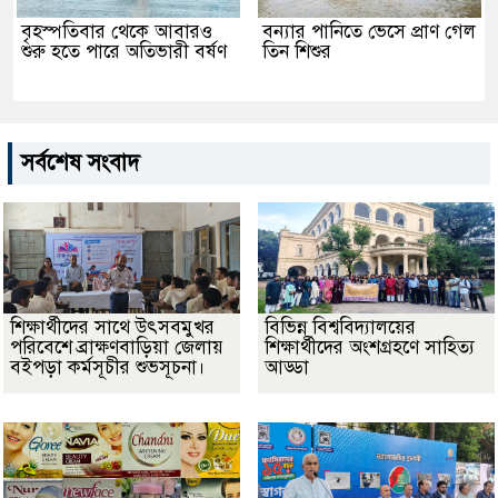
বৃহস্পতিবার থেকে আবারও
বন্যার পানিতে ভেসে প্রাণ গেল
শুরু হতে পারে অতিভারী বর্ষণ
তিন শিশুর
সর্বশেষ সংবাদ
শিক্ষার্থীদের সাথে উৎসবমুখর
বিভিন্ন বিশ্ববিদ্যালয়ের
পরিবেশে ব্রাক্ষণবাড়িয়া জেলায়
শিক্ষার্থীদের অংশগ্রহণে সাহিত্য
বইপড়া কর্মসূচীর শুভসূচনা।
আড্ডা