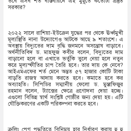
তবে এসব শর্ত বাস্তবায়নে এই মুহূর্তে কতোটা প্রস্তুত
সরকার?
২০২২ সালে রাশিয়া-ইউক্রেন যুদ্ধের পর থেকে ঊর্ধ্বমুখী
মূল্যস্থিতি নানা উদ্যোগেও আটকে আছে ৯ শতাংশে। এ
অবস্থায় বিদ্যুতের দাম বৃদ্ধি জনমনে অসন্তোষ বাড়াবে।
অর্থনীতিবিদ ড. মাহফুজ কবীর বলেন, বিদ্যুতের দাম
বাড়ানো হলে বা এখাতে ভর্তুকি তুলে নেয়া হলে নতুন
করে মূল্যস্ফীতির চাপ তৈরি হবে। তার দায় কে নেবে?
আইএমএফের শর্ত মেনে অন্তত ৫৭ হাজার কোটি টাকা
বাড়তি রাজস্ব আদায় করতে হবে। কমাতে হবে কর
অব্যাহতি। সিপিডির সম্মানীয় ফেলো ড. মুস্তাফিজুর
রহমান বলেন, ট্যাক্সের ক্ষেত্রে প্রণোদনা দেয়া হচ্ছে।
এগুলো বিভিন্ন স্বার্থ সংশ্লিষ্ট গোষ্ঠীর জন্য দেয়া হয়। এটি
যৌক্তিকরণের একটি পরিকল্পনা করতে হবে।
ক্রলিং পেগ পদ্ধতিতে বিনিময় হার নির্ধারণ করায় হু হু