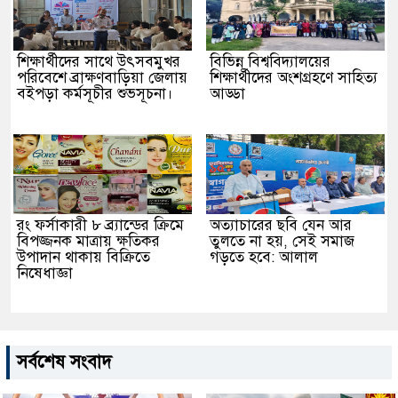
শিক্ষার্থীদের সাথে উৎসবমুখর
বিভিন্ন বিশ্ববিদ্যালয়ের
পরিবেশে ব্রাক্ষণবাড়িয়া জেলায়
শিক্ষার্থীদের অংশগ্রহণে সাহিত্য
বইপড়া কর্মসূচীর শুভসূচনা।
আড্ডা
রং ফর্সাকারী ৮ ব্র্যান্ডের ক্রিমে
অত্যাচারের ছবি যেন আর
বিপজ্জনক মাত্রায় ক্ষতিকর
তুলতে না হয়, সেই সমাজ
উপাদান থাকায় বিক্রিতে
গড়তে হবে: আলাল
নিষেধাজ্ঞা
সর্বশেষ সংবাদ