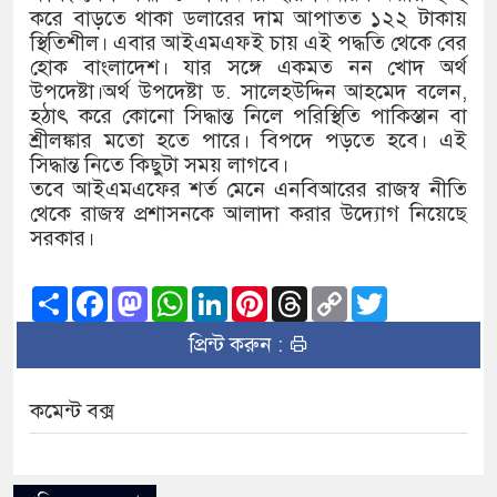
করে বাড়তে থাকা ডলারের দাম আপাতত ১২২ টাকায়
স্থিতিশীল। এবার আইএমএফই চায় এই পদ্ধতি থেকে বের
হোক বাংলাদেশ। যার সঙ্গে একমত নন খোদ অর্থ
উপদেষ্টা।অর্থ উপদেষ্টা ড. সালেহউদ্দিন আহমেদ বলেন,
হঠাৎ করে কোনো সিদ্ধান্ত নিলে পরিস্থিতি পাকিস্তান বা
শ্রীলঙ্কার মতো হতে পারে। বিপদে পড়তে হবে। এই
সিদ্ধান্ত নিতে কিছুটা সময় লাগবে।
তবে আইএমএফের শর্ত মেনে এনবিআরের রাজস্ব নীতি
থেকে রাজস্ব প্রশাসনকে আলাদা করার উদ্যোগ নিয়েছে
সরকার।
Share
Facebook
Mastodon
WhatsApp
LinkedIn
Pinterest
Threads
Copy
Twitter
Link
প্রিন্ট করুন :
কমেন্ট বক্স