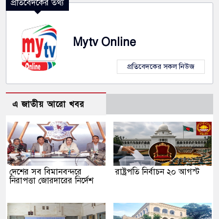
প্রতিবেদকের তথ্য
Mytv Online
প্রতিবেদকের সকল নিউজ
এ জাতীয় আরো খবর
দেশের সব বিমানবন্দরে
রাষ্ট্রপতি নির্বাচন ২০ আগস্ট
নিরাপত্তা জোরদারের নির্দেশ