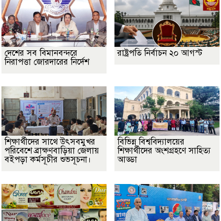
দেশের সব বিমানবন্দরে
রাষ্ট্রপতি নির্বাচন ২০ আগস্ট
নিরাপত্তা জোরদারের নির্দেশ
শিক্ষার্থীদের সাথে উৎসবমুখর
বিভিন্ন বিশ্ববিদ্যালয়ের
পরিবেশে ব্রাক্ষণবাড়িয়া জেলায়
শিক্ষার্থীদের অংশগ্রহণে সাহিত্য
বইপড়া কর্মসূচীর শুভসূচনা।
আড্ডা