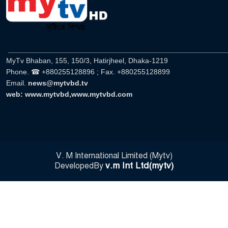
______________________________________________________
MyTv Bhaban, 155, 150/3, Hatirjheel, Dhaka-1219
Phone. ☎ +880255128896 ; Fax. +880255128899
Email.
news@mytvbd.tv
web: www.mytvbd,www.mytvbd.com
V. M International Limited (Mytv)
v.m Int Ltd(mytv)
DevelopedBy