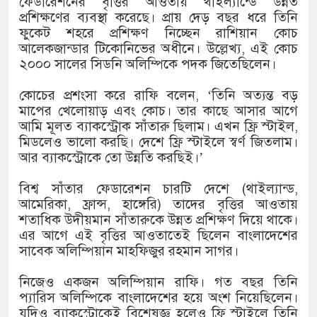
ফেডারেশনের বৃত্তির আওতায় থাইল্যান্ডে উন্নত
প্রশিক্ষণের ব্যবস্থা করেছে। প্রায় দেড় বছর ধরে তিনি
ফুকেট শহরে প্রশিক্ষণ নিচ্ছেন রাশিয়ান কোচ
আলেকজান্ডার টিকোনিভের অধীনে। উল্লেখ্য, এই কোচ
২০০০ সালের সিডনি অলিম্পিকে পদক জিতেছিলেন।
কোচের প্রশংসা করে রাফি বলেন, ‘তিনি অত্যন্ত বড়
মাপের খেলোয়াড় এবং কোচ। তার কাছে আসার আগে
আমি মূলত ব্যাকস্ট্রোক সাঁতারু ছিলাম। এখন ফ্রি স্টাইল,
মিডলেও ভালো করছি। দেশে ফ্রি স্টাইলে স্বর্ণ জিতলাম।
আর ব্যাকস্ট্রোকে তো উন্নতি করছিই।’
বিশ্ব সাঁতার ফেডারেশন চারটি দেশে (থাইল্যান্ড,
আমেরিকা, ফ্রান্স, হাঙ্গেরি) তাদের বৃত্তির আওতায়
শতাধিক উদীয়মান সাঁতারুকে উন্নত প্রশিক্ষণ দিয়ে থাকে।
এর আগে এই বৃত্তির আওতাতেই ছিলেন বাংলাদেশের
সাবেক অলিম্পিয়ান মাহফিজুর রহমান সাগর।
নিজেও একজন অলিম্পিয়ান রাফি। গত বছর তিনি
প্যারিস অলিম্পিকে বাংলাদেশের হয়ে অংশ নিয়েছিলেন।
যদিও ব্যাকস্ট্রোকেই বিশেষজ্ঞ হলেও ফ্রি স্টাইলে তিনি