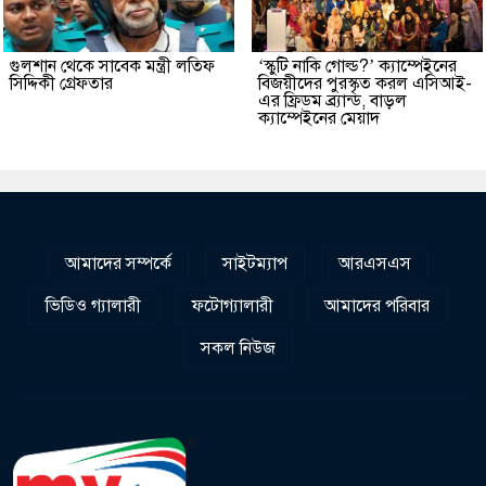
গুলশান থেকে সাবেক মন্ত্রী লতিফ
‘স্কুটি নাকি গোল্ড?’ ক্যাম্পেইনের
সিদ্দিকী গ্রেফতার
বিজয়ীদের পুরস্কৃত করল এসিআই-
এর ফ্রিডম ব্র্যান্ড, বাড়ল
ক্যাম্পেইনের মেয়াদ
আমাদের সম্পর্কে
সাইটম্যাপ
আরএসএস
ভিডিও গ্যালারী
ফটোগ্যালারী
আমাদের পরিবার
সকল নিউজ