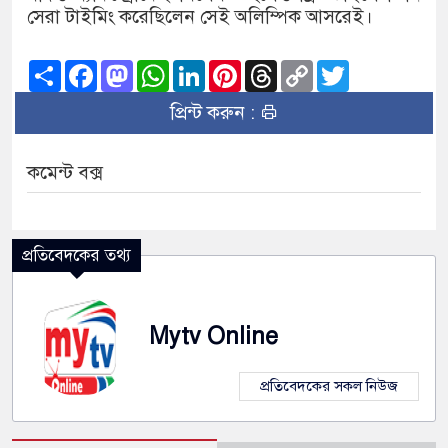
সেরা টাইমিং করেছিলেন সেই অলিম্পিক আসরেই।
Share
Facebook
Mastodon
WhatsApp
LinkedIn
Pinterest
Threads
Copy
Twitter
Link
প্রিন্ট করুন :
কমেন্ট বক্স
প্রতিবেদকের তথ্য
Mytv Online
প্রতিবেদকের সকল নিউজ