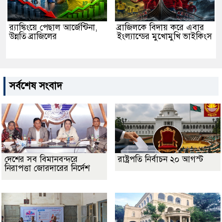
র‌্যাঙ্কিংয়ে পেছাল আর্জেন্টিনা,
ব্রাজিলকে বিদায় করে এবার
উন্নতি ব্রাজিলের
ইংল্যান্ডের মুখোমুখি ভাইকিংস
সর্বশেষ সংবাদ
দেশের সব বিমানবন্দরে
রাষ্ট্রপতি নির্বাচন ২০ আগস্ট
নিরাপত্তা জোরদারের নির্দেশ