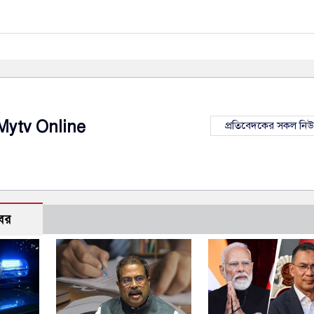
Mytv Online
প্রতিবেদকের সকল নি
বর