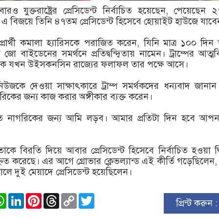
আবারও যুক্তরাষ্ট্রের প্রেসিডেন্ট নির্বাচিত হয়েছেন, পেয়েছেন 
 এ বিজয়ে তিনি ৪৭তম প্রেসিডেন্ট হিসেবে হোয়াইট হাউজে যাবে
 প্রার্থী কমালা হ্যারিসকে পরাজিত করেন, যিনি মাত্র ১০০ দি
ট জো বাইডেনের সমর্থনে প্রতিদ্বন্দ্বিতায় নামেন। ট্রাম্পের আত্মবি
কে যখন উইসকনসিন রাজ্যের ফলাফল তার পক্ষে আসে।
উজকে দেওয়া সাক্ষাৎকারে ট্রাম্প সমর্থকদের ধন্যবাদ জানা
াগরিকের জন্য কাজ করার অঙ্গীকার ব্যক্ত করেন।
রতি নাগরিকের জন্য আমি লড়ব। আমার প্রতিটা দিন হবে আপন
তাকে বিরতি দিয়ে আবার প্রেসিডেন্ট হিসেবে নির্বাচিত হওয়া দ্
হ্নিত করেছে। এর আগে গ্রোভার ক্লেভল্যান্ড এই কীর্তি গড়েছিলেন,
ে দুই মেয়াদে প্রেসিডেন্ট হয়েছিলেন।
ook
stodon
WhatsApp
LinkedIn
Pinterest
Threads
Copy
Twitter
প্রিন্ট করুন 
Link