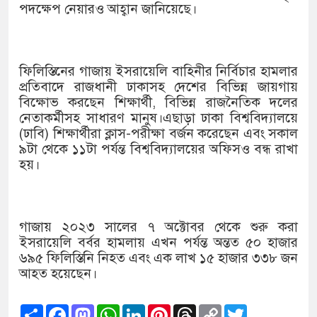
পদক্ষেপ নেয়ারও আহ্বান জানিয়েছে।
ফিলিস্তিনের গাজায় ইসরায়েলি বাহিনীর নির্বিচার হামলার
প্রতিবাদে রাজধানী ঢাকাসহ দেশের বিভিন্ন জায়গায়
বিক্ষোভ করছেন শিক্ষার্থী, বিভিন্ন রাজনৈতিক দলের
নেতাকর্মীসহ সাধারণ মানুষ।এছাড়া ঢাকা বিশ্ববিদ্যালয়ে
(ঢাবি) শিক্ষার্থীরা ক্লাস-পরীক্ষা বর্জন করেছেন এবং সকাল
৯টা থেকে ১১টা পর্যন্ত বিশ্ববিদ্যালয়ের অফিসও বন্ধ রাখা
হয়।
গাজায় ২০২৩ সালের ৭ অক্টোবর থেকে শুরু করা
ইসরায়েলি বর্বর হামলায় এখন পর্যন্ত অন্তত ৫০ হাজার
৬৯৫ ফিলিস্তিনি নিহত এবং এক লাখ ১৫ হাজার ৩৩৮ জন
আহত হয়েছেন।
Share
Facebook
Mastodon
WhatsApp
LinkedIn
Pinterest
Threads
Copy
Twitter