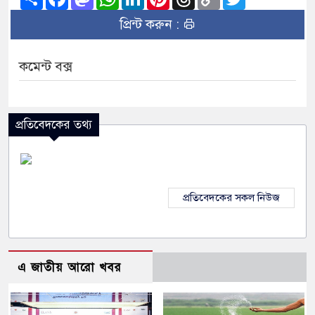
Link
প্রিন্ট করুন :
কমেন্ট বক্স
প্রতিবেদকের তথ্য
প্রতিবেদকের সকল নিউজ
এ জাতীয় আরো খবর