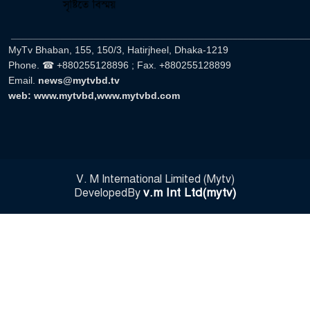
______________________________________________________
MyTv Bhaban, 155, 150/3, Hatirjheel, Dhaka-1219
Phone. ☎ +880255128896 ; Fax. +880255128899
Email.
news@mytvbd.tv
web: www.mytvbd,www.mytvbd.com
V. M International Limited (Mytv)
v.m Int Ltd(mytv)
DevelopedBy