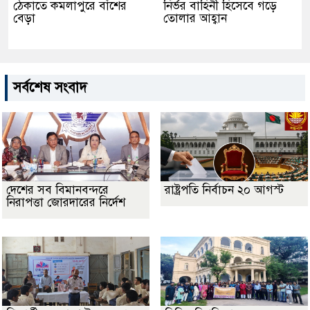
ঠেকাতে কমলাপুরে বাঁশের
নির্ভর বাহিনী হিসেবে গড়ে
বেড়া
তোলার আহ্বান
সর্বশেষ সংবাদ
দেশের সব বিমানবন্দরে
রাষ্ট্রপতি নির্বাচন ২০ আগস্ট
নিরাপত্তা জোরদারের নির্দেশ