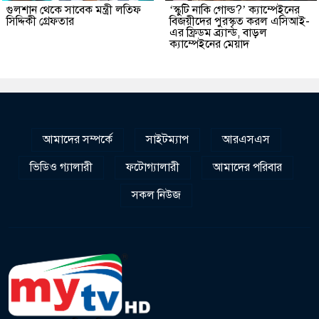
গুলশান থেকে সাবেক মন্ত্রী লতিফ
‘স্কুটি নাকি গোল্ড?’ ক্যাম্পেইনের
সিদ্দিকী গ্রেফতার
বিজয়ীদের পুরস্কৃত করল এসিআই-
এর ফ্রিডম ব্র্যান্ড, বাড়ল
ক্যাম্পেইনের মেয়াদ
আমাদের সম্পর্কে
সাইটম্যাপ
আরএসএস
ভিডিও গ্যালারী
ফটোগ্যালারী
আমাদের পরিবার
সকল নিউজ