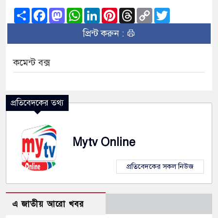
Share
Facebook
Mastodon
WhatsApp
LinkedIn
Pinterest
Threads
Copy
Twitter
Link
প্রিন্ট করুন :
কমেন্ট বক্স
প্রতিবেদকের তথ্য
Mytv Online
প্রতিবেদকের সকল নিউজ
এ জাতীয় আরো খবর