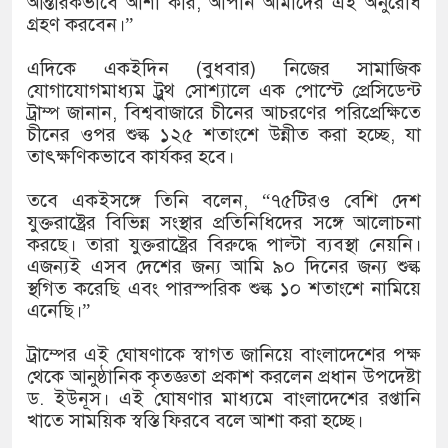
আন্তরিকভাবে আশা করি, আপনি আমাদের এই অনুরোধ
গ্রহণ করবেন।”
এদিকে একইদিন (বুধবার) নিজের সামাজিক
যোগাযোগমাধ্যম ট্রুথ সোশ্যালে এক পোস্টে প্রেসিডেন্ট
ট্রাম্প জানান, বিশ্ববাজারে চীনের আচরণের পরিপ্রেক্ষিতে
চীনের ওপর শুল্ক ১২৫ শতাংশে উন্নীত করা হচ্ছে, যা
তাৎক্ষণিকভাবে কার্যকর হবে।
তবে একইসঙ্গে তিনি বলেন, “৭৫টিরও বেশি দেশ
যুক্তরাষ্ট্রের বিভিন্ন সংস্থার প্রতিনিধিদের সঙ্গে আলোচনা
করছে। তারা যুক্তরাষ্ট্রের বিরুদ্ধে পাল্টা ব্যবস্থা নেয়নি।
এজন্যই এসব দেশের জন্য আমি ৯০ দিনের জন্য শুল্ক
স্থগিত করেছি এবং পারস্পরিক শুল্ক ১০ শতাংশে নামিয়ে
এনেছি।”
ট্রাম্পের এই ঘোষণাকে স্বাগত জানিয়ে বাংলাদেশের পক্ষ
থেকে আনুষ্ঠানিক কৃতজ্ঞতা প্রকাশ করলেন প্রধান উপদেষ্টা
ড. ইউনূস। এই ঘোষণার মাধ্যমে বাংলাদেশের রপ্তানি
খাতে সাময়িক স্বস্তি ফিরবে বলে আশা করা হচ্ছে।