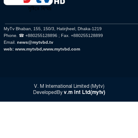
______________________________________________________
MyTv Bhaban, 155, 150/3, Hatirjheel, Dhaka-1219
Phone. ☎ +880255128896 ; Fax. +880255128899
Email.
news@mytvbd.tv
web: www.mytvbd,www.mytvbd.com
V. M International Limited (Mytv)
v.m Int Ltd(mytv)
DevelopedBy