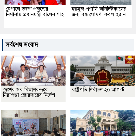
নেপালে তরুণ প্রজন্মের
হরমুজ প্রণালি অনির্দিষ্টকালের
নিশানায় প্রধানমন্ত্রী বালেন শাহ
জন্য বন্ধ ঘোষণা করল ইরান
সর্বশেষ সংবাদ
দেশের সব বিমানবন্দরে
রাষ্ট্রপতি নির্বাচন ২০ আগস্ট
নিরাপত্তা জোরদারের নির্দেশ