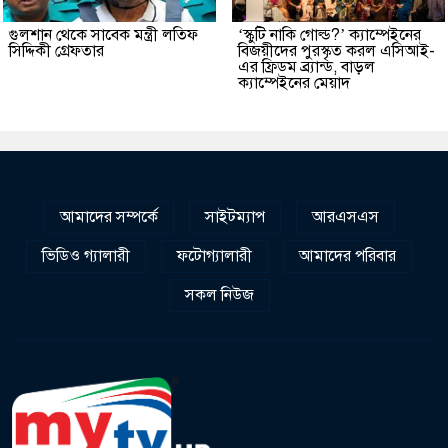
গুলশান থেকে সাবেক মন্ত্রী লতিফ
‘স্কুটি নাকি গোল্ড?’ ক্যাম্পেইনের
সিদ্দিকী গ্রেফতার
বিজয়ীদের পুরস্কৃত করল এসিআই-
এর ফ্রিডম ব্র্যান্ড, বাড়ল
ক্যাম্পেইনের মেয়াদ
আমাদের সম্পর্কে
সাইটম্যাপ
আরএসএস
ভিডিও গ্যালারী
ফটোগ্যালারী
আমাদের পরিবার
সকল নিউজ