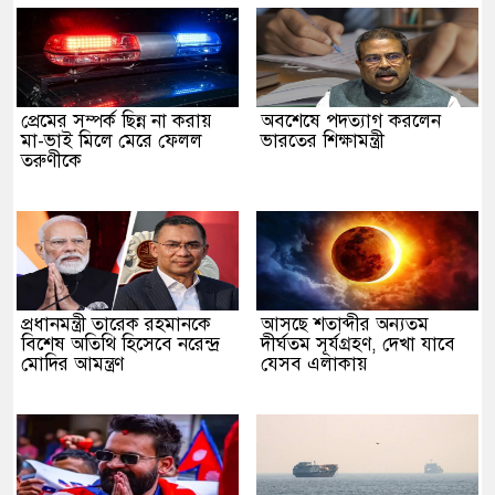
প্রেমের সম্পর্ক ছিন্ন না করায়
অবশেষে পদত্যাগ করলেন
মা-ভাই মিলে মেরে ফেলল
ভারতের শিক্ষামন্ত্রী
তরুণীকে
প্রধানমন্ত্রী তারেক রহমানকে
আসছে শতাব্দীর অন্যতম
বিশেষ অতিথি হিসেবে নরেন্দ্র
দীর্ঘতম সূর্যগ্রহণ, দেখা যাবে
মোদির আমন্ত্রণ
যেসব এলাকায়