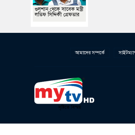
গুলশান থেকে সাবেক মন্ত্রী
লতিফ সিদ্দিকী গ্রেফতার
আমাদের সম্পর্কে
সাইটম্যা