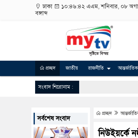
ঢাকা
১০:৪৬:৪৩ এএম
, শনিবার, ০৮ অগ
বঙ্গাব্দ
প্রচ্ছদ
জাতীয়
রাজনীতি
আন্তর্জাতিক
সংবাদ শিরোনাম :
প্রচ্ছদ
আন্তর্জাত
সর্বশেষ সংবাদ
নিউইয়র্কে ন