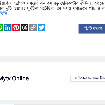
়র্কে সাম্প্রতিক সময়ের অন্যতম বড় হেলিকপ্টার দুর্ঘটনা। ২০১
দুটি ভয়াবহ দুর্ঘটনা ঘটেছিল। সে সময় যথাক্রমে পাঁচ ও 
বিসি
ook
stodon
WhatsApp
LinkedIn
Pinterest
Threads
Copy
Twitter
প্রিন্ট করুন 
Link
Mytv Online
প্রতিবেদকের সকল নি