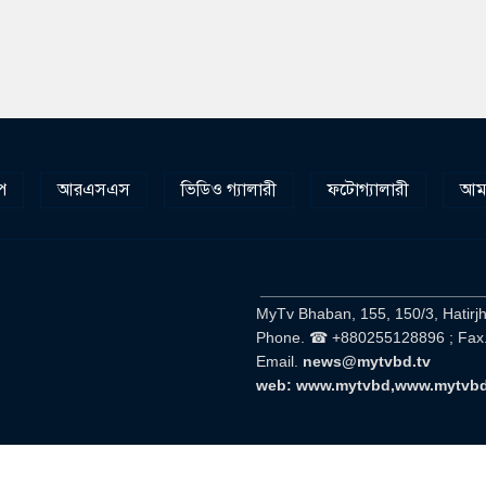
প
আরএসএস
ভিডিও গ্যালারী
ফটোগ্যালারী
আমা
__________________________
MyTv Bhaban, 155, 150/3, Hatirj
Phone. ☎ +880255128896 ; Fax
Email.
news@mytvbd.tv
web: www.mytvbd,www.mytvb