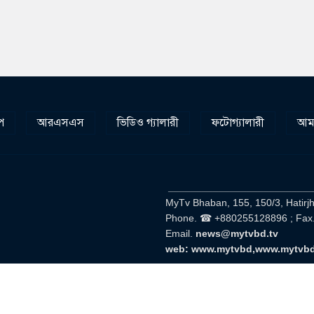
প
আরএসএস
ভিডিও গ্যালারী
ফটোগ্যালারী
আমা
__________________________
MyTv Bhaban, 155, 150/3, Hatirj
Phone. ☎ +880255128896 ; Fax
Email.
news@mytvbd.tv
web: www.mytvbd,www.mytvb