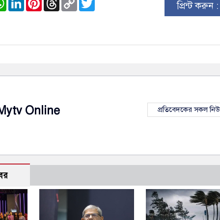
প্রিন্ট করুন 
Link
Mytv Online
প্রতিবেদকের সকল নি
বর