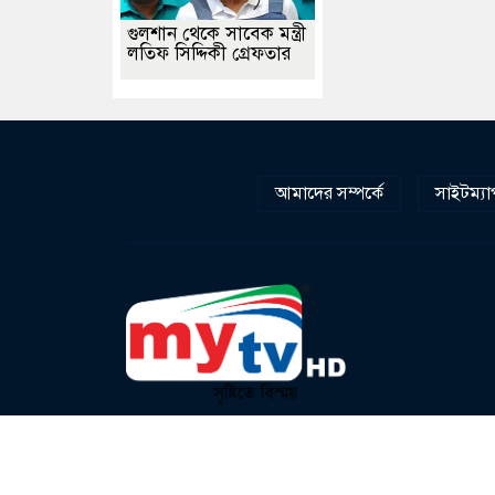
গুলশান থেকে সাবেক মন্ত্রী
লতিফ সিদ্দিকী গ্রেফতার
আমাদের সম্পর্কে
সাইটম্যা