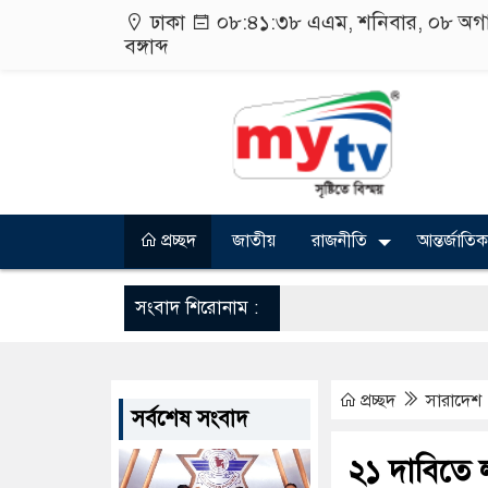
ঢাকা
০৮:৪১:৩৮ এএম
, শনিবার, ০৮ অগ
বঙ্গাব্দ
প্রচ্ছদ
জাতীয়
রাজনীতি
আন্তর্জাতিক
সংবাদ শিরোনাম :
প্রচ্ছদ
সারাদেশ
সর্বশেষ সংবাদ
২১ দাবিতে ল