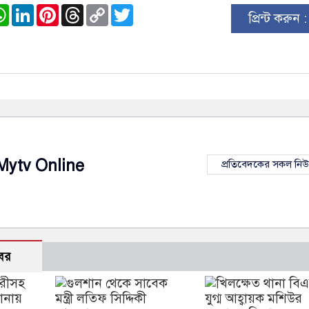
ook
stodon
WhatsApp
LinkedIn
Pinterest
Threads
Copy
Twitter
প্রিন্ট করুন 
Link
Mytv Online
প্রতিবেদকের সকল নি
বর