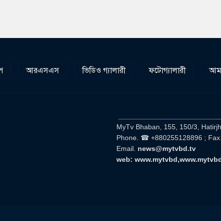
প
আরএসএস
ভিডিও গ্যালারী
ফটোগ্যালারী
আমা
__________________________
MyTv Bhaban, 155, 150/3, Hatirj
Phone. ☎ +880255128896 ; Fax
Email.
news@mytvbd.tv
web: www.mytvbd,www.mytvb