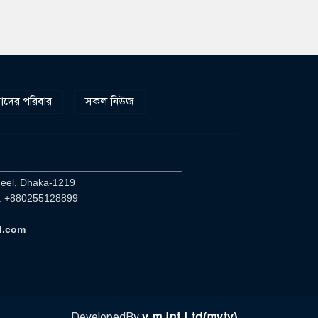
দের পরিবার
সকল নিউজ
________________________________
heel, Dhaka-1219
. +880255128899
d.com
v.m Int Ltd(mytv)
DevelopedBy