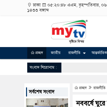
ঢাকা
০৫:২০:৪৮ এএম
, বৃহস্পতিবার, ০
১৪৩৩
বঙ্গাব্দ
প্রচ্ছদ
জাতীয়
রাজনীতি
আন্তর্জাতিক
সংবাদ শিরোনাম :
প্রচ্ছদ
রাজনীতি
সর্বশেষ সংবাদ
নববর্ষে ঘুর