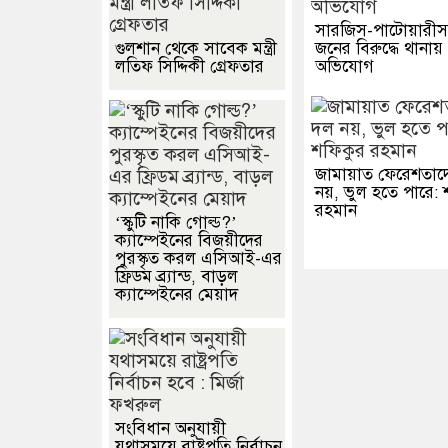
সারজিস-পাটোয়ারীস
গুলশান থেকে সাবেক মন্ত্রী
জনের বিরুদ্ধে থানায়
লতিফ সিদ্দিকী গ্রেফতার
অভিযোগ
জামায়াত ফেরেশতাদ
নয়, ভুল হতে পারে: 
রহমান
‘স্কুটি নাকি গোল্ড?’
ক্যাম্পেইনের বিজয়ীদের
পুরস্কৃত করল এসিআই-এর
ফ্রিডম ব্র্যান্ড, বাড়ল
ক্যাম্পেইনের মেয়াদ
সংবিধান অনুযায়ী
যথাসময়ে রাষ্ট্রপতি নির্বাচন