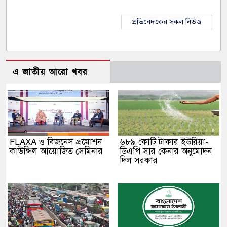
প্রতিবেদকের সকল নিউজ
এ জাতীয় আরো খবর
FLAXA ও বিজনেস প্রমোশন
৬৮৯ কোটি টাকার ইউরিয়া-
কাউন্সিল আয়োজিত সেমিনার
ডিএপি সার কেনার অনুমোদন
দিল সরকার