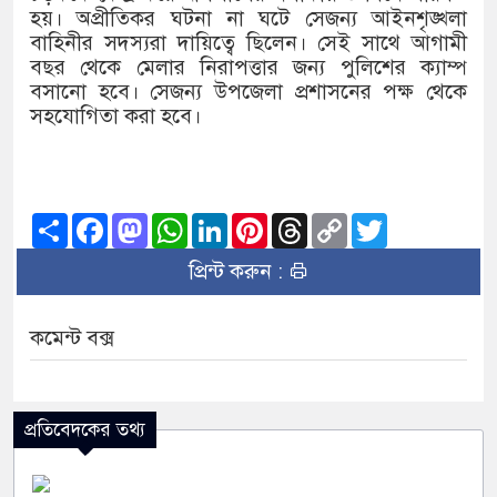
হয়। অপ্রীতিকর ঘটনা না ঘটে সেজন্য আইনশৃঙ্খলা
বাহিনীর সদস্যরা দায়িত্বে ছিলেন। সেই সাথে আগামী
বছর থেকে মেলার নিরাপত্তার জন্য পুলিশের ক্যাম্প
বসানো হবে। সেজন্য উপজেলা প্রশাসনের পক্ষ থেকে
সহযোগিতা করা হবে।
Share
Facebook
Mastodon
WhatsApp
LinkedIn
Pinterest
Threads
Copy
Twitter
Link
প্রিন্ট করুন :
কমেন্ট বক্স
প্রতিবেদকের তথ্য