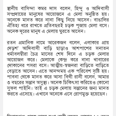
স্থানীয় বাসিন্দা কমর দাস বলেন, হিন্দু ও আদিবাসী
সম্প্রদায়ের মানুষের আয়োজনে এ মেলা অনুষ্ঠিত হয়।
অনেকে মানত করে নানা কিছু নিয়ে আসেন। বাঙালির
ঐতিহ্য ধরে রাখতে প্রতিবছরই চড়ক পূজায় মেলা বসে।
অনেক দূরের মানুষ এ মেলায় ঘুরতে আসেন।
রতন প্রমানিক নামে আরেকজন বলেন, এলাকার প্রায়
দেড়শ' আদিবাসী বাড়ি ছাড়াও আশপাশের সনাতন
ধর্মাবলম্বীরা চৈত্র মাসের শেষ দিনে এ চড়ক মেলার
আয়োজন করে। মেলাকে কেন্দ্র করে নানা খাবারের
দোকানের পসরা বসে। আত্মীয়-স্বজনরা বাড়িতে বাড়িতে
বেড়াতে আসেন। এতে আনন্দময় এক পরিবেশ সৃষ্টি হয়।
পাবনা থেকে মানত করে আসা বিথী রানী বলেন, আমার
৩ বছরের সন্তান অসুস্থ্য। অনেক চিকিৎসা করিয়েও কোনো
সুফল পাইনি। তাই এ চড়ক মেলায় সন্তানের জন্য মানত
করতে এসেছে। এখানে অনেকে এসে রোগমুক্ত হয়েছেন।