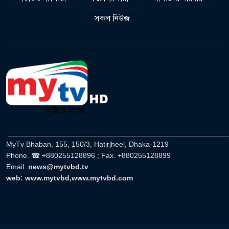
সকল নিউজ
______________________________________________________
MyTv Bhaban, 155, 150/3, Hatirjheel, Dhaka-1219
Phone. ☎ +880255128896 ; Fax. +880255128899
Email.
news@mytvbd.tv
web: www.mytvbd,www.mytvbd.com