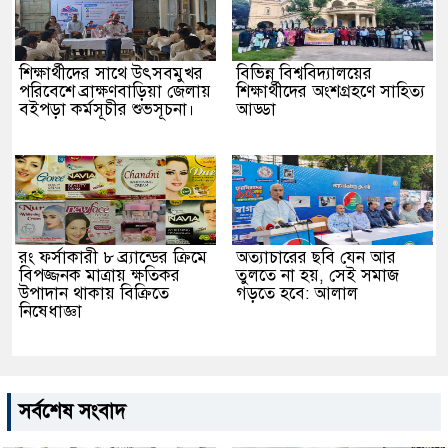
শিক্ষার্থীদের সাথে উৎসবমুখর
বিভিন্ন বিশ্ববিদ্যালয়ের
পরিবেশে ব্রাক্ষণবাড়িয়া জেলায়
শিক্ষার্থীদের অংশগ্রহণে সাহিত্য
বইপড়া কর্মসূচীর শুভসূচনা।
আড্ডা
রং ফর্সাকারী ৮ ব্র্যান্ডের ক্রিমে
অত্যাচারের ছবি যেন আর
বিপজ্জনক মাত্রায় ক্ষতিকর
তুলতে না হয়, সেই সমাজ
উপাদান থাকায় বিক্রিতে
গড়তে হবে: আলাল
নিষেধাজ্ঞা
সর্বশেষ সংবাদ