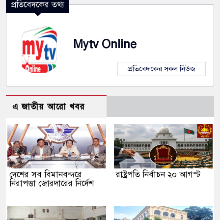
প্রতিবেদকের তথ্য
Mytv Online
প্রতিবেদকের সকল নিউজ
এ জাতীয় আরো খবর
দেশের সব বিমানবন্দরে
রাষ্ট্রপতি নির্বাচন ২০ আগস্ট
নিরাপত্তা জোরদারের নির্দেশ