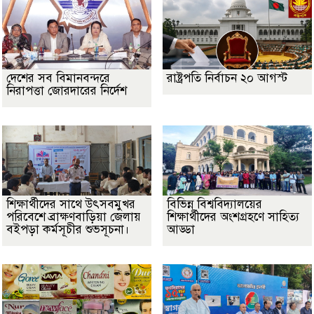
দেশের সব বিমানবন্দরে
রাষ্ট্রপতি নির্বাচন ২০ আগস্ট
নিরাপত্তা জোরদারের নির্দেশ
শিক্ষার্থীদের সাথে উৎসবমুখর
বিভিন্ন বিশ্ববিদ্যালয়ের
পরিবেশে ব্রাক্ষণবাড়িয়া জেলায়
শিক্ষার্থীদের অংশগ্রহণে সাহিত্য
বইপড়া কর্মসূচীর শুভসূচনা।
আড্ডা