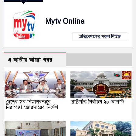
Mytv Online
প্রতিবেদকের সকল নিউজ
এ জাতীয় আরো খবর
দেশের সব বিমানবন্দরে
রাষ্ট্রপতি নির্বাচন ২০ আগস্ট
নিরাপত্তা জোরদারের নির্দেশ