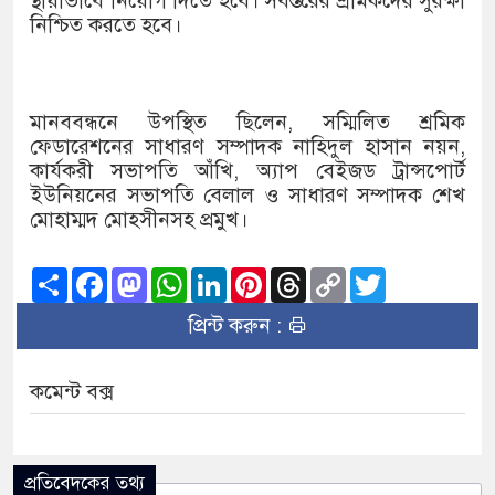
স্থায়ীভাবে নিয়োগ দিতে হবে। সর্বস্তরের শ্রমিকদের সুরক্ষা
নিশ্চিত করতে হবে।
মানববন্ধনে উপস্থিত ছিলেন, সম্মিলিত শ্রমিক
ফেডারেশনের সাধারণ সম্পাদক নাহিদুল হাসান নয়ন,
কার্যকরী সভাপতি আঁখি, অ্যাপ বেইজড ট্রান্সপোর্ট
ইউনিয়নের সভাপতি বেলাল ও সাধারণ সম্পাদক শেখ
মোহাম্মদ মোহসীনসহ প্রমুখ।
Share
Facebook
Mastodon
WhatsApp
LinkedIn
Pinterest
Threads
Copy
Twitter
Link
প্রিন্ট করুন :
কমেন্ট বক্স
প্রতিবেদকের তথ্য