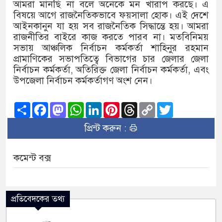
আমরা মানছি না বলে অনেকে মন খারাপ করছে। এ
বিষয়ে আগে রাজনৈতিকভাবে ফয়সালা হোক। এই দেশে
আইনকানুন যা হয় সব রাজনৈতিক সিদ্ধান্তে হয়। আমরা
রাজনীতির বাইরে কাজ করতে পারব না। মতবিনিময়
সভায় আঞ্চলিক নির্বাচন কর্মকর্তা শাহিনুর রহমান
প্রামাণিকের সভাপতিত্বে বিভাগের চার জেলার জেলা
নির্বাচন কর্মকর্তা, অতিরিক্ত জেলা নির্বাচন কর্মকর্তা, এবং
উপজেলা নির্বাচন কর্মকর্তাগণ অংশ নেন।
Share
Facebook
Mastodon
WhatsApp
LinkedIn
Pinterest
Threads
Copy
Twitter
Link
প্রিন্ট করুন :
কমেন্ট বক্স
প্রতিবেদকের তথ্য