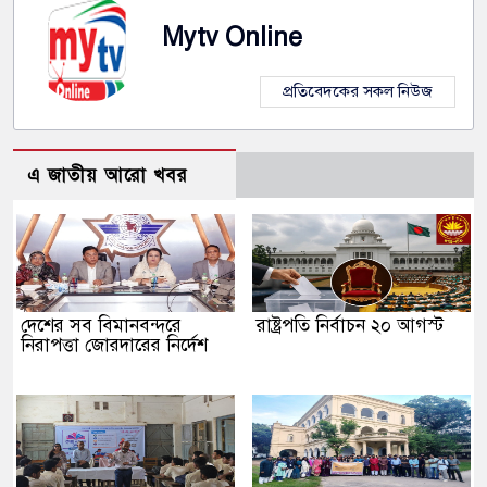
Mytv Online
প্রতিবেদকের সকল নিউজ
এ জাতীয় আরো খবর
দেশের সব বিমানবন্দরে
রাষ্ট্রপতি নির্বাচন ২০ আগস্ট
নিরাপত্তা জোরদারের নির্দেশ