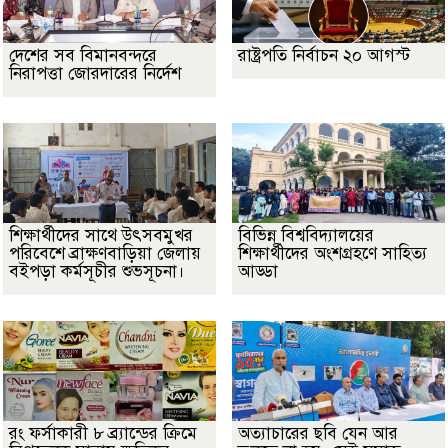
দেশের সব বিমানবন্দরে
রাষ্ট্রপতি নির্বাচন ২০ আগস্ট
নিরাপত্তা জোরদারের নির্দেশ
শিক্ষার্থীদের সাথে উৎসবমুখর
বিভিন্ন বিশ্ববিদ্যালয়ের
পরিবেশে ব্রাক্ষণবাড়িয়া জেলায়
শিক্ষার্থীদের অংশগ্রহণে সাহিত্য
বইপড়া কর্মসূচীর শুভসূচনা।
আড্ডা
রং ফর্সাকারী ৮ ব্র্যান্ডের ক্রিমে
অত্যাচারের ছবি যেন আর