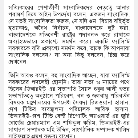
সত্যিকারের পেশাজীবী সাংবাদিকদের নেতৃত্বে আনার
পরামর্শ দিয়ে আইন উপদেষ্টা বলেন, একজন সাংবাদিক,
সে যতই সাংবাদিকতা করুক, সে যদি গুম, বিচার বহির্ভূত
হত্যাকাণ্ড, অবৈধ নির্বাচন, বাংলাদেশকে লুট করা,
বাংলাদেশকে প্রতিবেশী রাষ্ট্রের পদাবনত করে রাখাকে
অব্যাহতভাবে প্রকাশ্যে সমর্থন করে। একটি ফ্যাসিস্ট
সরকারকে যদি প্রকাশ্যে সমর্থন করে, তাকে কি আপনারা
সাংবাদিক বলবেন? না অন্য কিছু বলবেন, চিন্তা করে
দেখবেন।
তিনি আরও বলেন, বহু সাংবাদিক আছেন, যারা ফ্যাসিস্ট
সরকারের পদলেহী হোননি। তারা সত্য ও ন্যায়ের পথে
ছিলেন।ডিআরইউ এর সভাপতি সৈয়দ শুকুর আলী শুভর
সভাপতিত্বে অনুষ্ঠানে পরিবেশ, বন ও জলবায়ু পরিবর্তন
বিষয়ক মন্ত্রণালয়ের উপদেষ্টা সৈয়দা রিজওয়ানা হাসান,
দেশ টিভির ব্যবস্থাপনা পরিচালক আরিফ হাসান,
ডিআরইউ-দেশ টিভি বেস্ট রিপোর্টিং অ্যাওয়ার্ড এর জুরি
বোর্ডের চেয়ারম্যান এম শফিকুল করিম, ডিআরইউ-এর
সাধারণ সম্পাদক মহি উদ্দিন, সাংগঠনিক সম্পাদক খালিদ
সাইফুল্লাহ প্রমুখ বক্তব্য রাখেন।