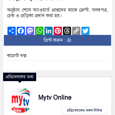
অনুষ্ঠান শেষে অ্যাওয়ার্ড প্রাপ্তদের মাঝে ক্রেস্ট, সনদপত্র,
চেক ও রেপ্লিকা প্রদান করা হয়।
Share
Facebook
Mastodon
WhatsApp
LinkedIn
Pinterest
Threads
Copy
Twitter
Link
প্রিন্ট করুন :
কমেন্ট বক্স
প্রতিবেদকের তথ্য
Mytv Online
প্রতিবেদকের সকল নিউজ