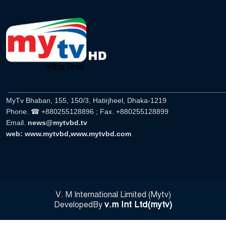
______________________________________________________
MyTv Bhaban, 155, 150/3, Hatirjheel, Dhaka-1219
Phone. ☎ +880255128896 ; Fax. +880255128899
Email.
news@mytvbd.tv
web: www.mytvbd,www.mytvbd.com
V. M International Limited (Mytv)
v.m Int Ltd(mytv)
DevelopedBy