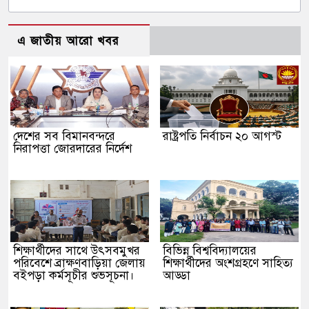
এ জাতীয় আরো খবর
দেশের সব বিমানবন্দরে
রাষ্ট্রপতি নির্বাচন ২০ আগস্ট
নিরাপত্তা জোরদারের নির্দেশ
শিক্ষার্থীদের সাথে উৎসবমুখর
বিভিন্ন বিশ্ববিদ্যালয়ের
পরিবেশে ব্রাক্ষণবাড়িয়া জেলায়
শিক্ষার্থীদের অংশগ্রহণে সাহিত্য
বইপড়া কর্মসূচীর শুভসূচনা।
আড্ডা