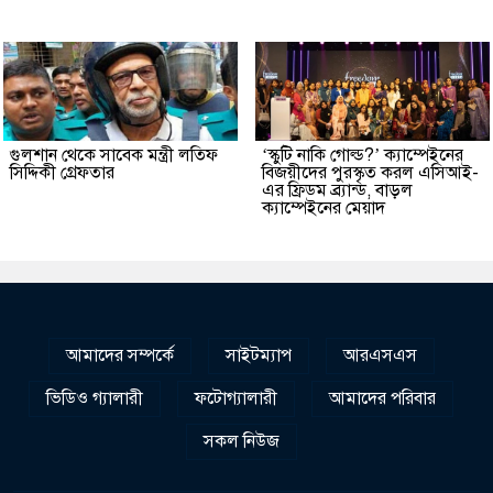
গুলশান থেকে সাবেক মন্ত্রী লতিফ
‘স্কুটি নাকি গোল্ড?’ ক্যাম্পেইনের
সিদ্দিকী গ্রেফতার
বিজয়ীদের পুরস্কৃত করল এসিআই-
এর ফ্রিডম ব্র্যান্ড, বাড়ল
ক্যাম্পেইনের মেয়াদ
আমাদের সম্পর্কে
সাইটম্যাপ
আরএসএস
ভিডিও গ্যালারী
ফটোগ্যালারী
আমাদের পরিবার
সকল নিউজ