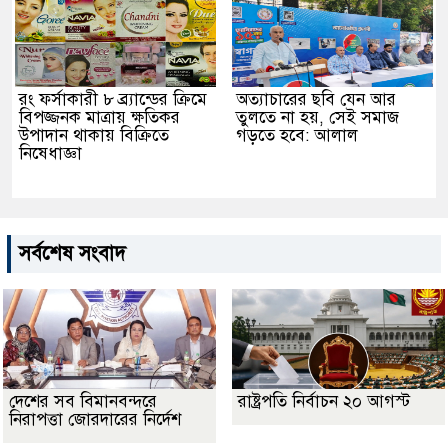
রং ফর্সাকারী ৮ ব্র্যান্ডের ক্রিমে
অত্যাচারের ছবি যেন আর
বিপজ্জনক মাত্রায় ক্ষতিকর
তুলতে না হয়, সেই সমাজ
উপাদান থাকায় বিক্রিতে
গড়তে হবে: আলাল
নিষেধাজ্ঞা
সর্বশেষ সংবাদ
দেশের সব বিমানবন্দরে
রাষ্ট্রপতি নির্বাচন ২০ আগস্ট
নিরাপত্তা জোরদারের নির্দেশ