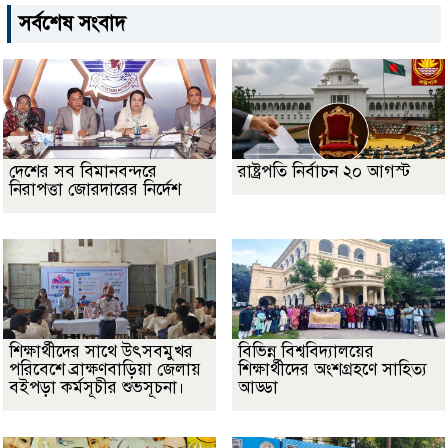
সর্বশেষ সংবাদ
দেশের সব বিমানবন্দরে
রাষ্ট্রপতি নির্বাচন ২০ আগস্ট
নিরাপত্তা জোরদারের নির্দেশ
শিক্ষার্থীদের সাথে উৎসবমুখর
বিভিন্ন বিশ্ববিদ্যালয়ের
পরিবেশে ব্রাক্ষণবাড়িয়া জেলায়
শিক্ষার্থীদের অংশগ্রহণে সাহিত্য
বইপড়া কর্মসূচীর শুভসূচনা।
আড্ডা