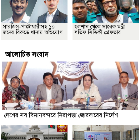
সারজিস-পাটোয়ারীসহ ১০
গুলশান থেকে সাবেক মন্ত্রী
জনের বিরুদ্ধে থানায় অভিযোগ
লতিফ সিদ্দিকী গ্রেফতার
আলোচিত সংবাদ
দেশের সব বিমানবন্দরে নিরাপত্তা জোরদারের নির্দেশ