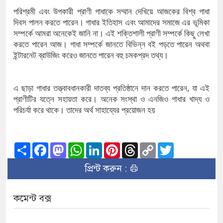
পরিশ্রমী এবং উপকারী প্রাণী গাধাকে সম্মান দেখিয়ে আজকের বিশ্ব গাধা
দিবস পালন করতে পারেন। গাধার ইতিহাস এবং আমাদের সমাজে এর ভূমিকা
সম্পর্কে আমরা অনেকেই জানি না। এই শক্তিশালী প্রাণী সম্পর্কে কিছু লেখা
করতে পারেন আজ। গাধা সম্পর্কে জানতে বিভিন্ন বই পড়তে পারেন অথবা
ইন্টারনেট ব্রাউজিং করেও জানতে পারেন বহু চমকপ্রদ তথ্য।
এ ছাড়া গাধার তত্ত্বাবধানকারী দাতব্য প্রতিষ্ঠানে দান করতে পারেন, যা এই
প্রাণীটির যত্নে সহায়তা করে। অনেক সংস্থা ও এনজিও গাধার খাদ্য ও
পরিচর্যা করে থাকে। তাদের অর্থ সাহায্যের প্রয়োজন হয়
Share
Facebook
Mastodon
WhatsApp
LinkedIn
Pinterest
Threads
Copy
Twitter
Link
প্রিন্ট করুন :
কমেন্ট বক্স