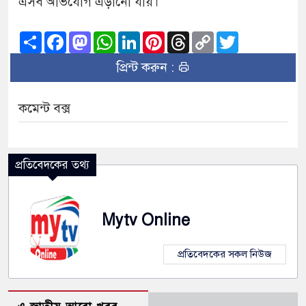
এসব অভিযোগ এড়ানো যায়।
Share
Facebook
Mastodon
WhatsApp
LinkedIn
Pinterest
Threads
Copy
Twitter
Link
প্রিন্ট করুন :
কমেন্ট বক্স
প্রতিবেদকের তথ্য
Mytv Online
প্রতিবেদকের সকল নিউজ