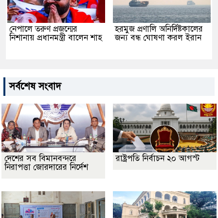
নেপালে তরুণ প্রজন্মের
হরমুজ প্রণালি অনির্দিষ্টকালের
নিশানায় প্রধানমন্ত্রী বালেন শাহ
জন্য বন্ধ ঘোষণা করল ইরান
সর্বশেষ সংবাদ
দেশের সব বিমানবন্দরে
রাষ্ট্রপতি নির্বাচন ২০ আগস্ট
নিরাপত্তা জোরদারের নির্দেশ