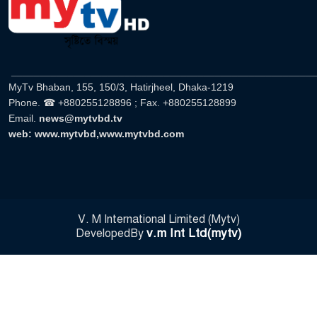
______________________________________________________
MyTv Bhaban, 155, 150/3, Hatirjheel, Dhaka-1219
Phone. ☎ +880255128896 ; Fax. +880255128899
Email.
news@mytvbd.tv
web: www.mytvbd,www.mytvbd.com
V. M International Limited (Mytv)
v.m Int Ltd(mytv)
DevelopedBy