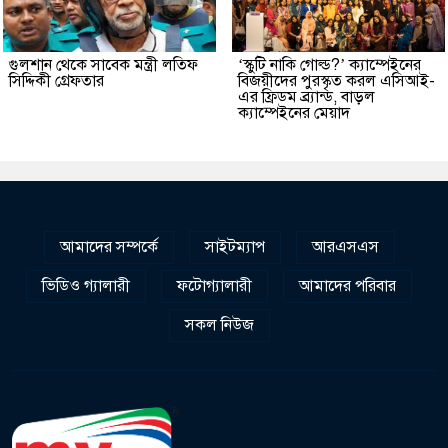
গুলশান থেকে সাবেক মন্ত্রী লতিফ
‘স্কুটি নাকি গোল্ড?’ ক্যাম্পেইনের
সিদ্দিকী গ্রেফতার
বিজয়ীদের পুরস্কৃত করল এসিআই-
এর ফ্রিডম ব্র্যান্ড, বাড়ল
ক্যাম্পেইনের মেয়াদ
আমাদের সম্পর্কে
সাইটম্যাপ
আরএসএস
ভিডিও গ্যালারী
ফটোগ্যালারী
আমাদের পরিবার
সকল নিউজ