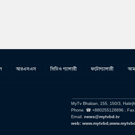
প
আরএসএস
ভিডিও গ্যালারী
ফটোগ্যালারী
আমা
__________________________
MyTv Bhaban, 155, 150/3, Hatirj
Phone. ☎ +880255128896 ; Fax
Email.
news@mytvbd.tv
web: www.mytvbd,www.mytvb