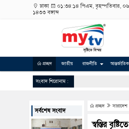
ঢাকা
০১:৩৪:১৫ পিএম
, বৃহস্পতিবার, 
১৪৩৩
বঙ্গাব্দ
প্রচ্ছদ
জাতীয়
রাজনীতি
আন্তর্জাতিক
সংবাদ শিরোনাম :
প্রচ্ছদ
সারাদেশ
সর্বশেষ সংবাদ
স্বস্তির বৃষ্ট