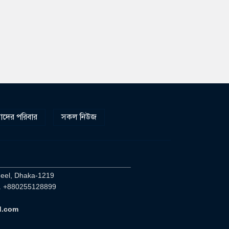
দের পরিবার
সকল নিউজ
________________________________
heel, Dhaka-1219
. +880255128899
d.com