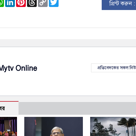
প্রিন্ট করুন 
Link
Mytv Online
প্রতিবেদকের সকল নি
বর