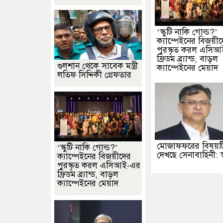
‘স্কুটি নাকি গোল্ড?’
ক্যাম্পেইনের বিজয়ী
পুরস্কৃত করল এসি
ফ্রিডম ব্র্যান্ড, বাড়ল
গুলশান থেকে সাবেক মন্ত্রী
ক্যাম্পেইনের মেয়াদ
লতিফ সিদ্দিকী গ্রেফতার
মোজাফফরের বিষয়ট
‘স্কুটি নাকি গোল্ড?’
দেখছে সেনাবাহিনী: স্বরাষ্
ক্যাম্পেইনের বিজয়ীদের
পুরস্কৃত করল এসিআই-এর
ফ্রিডম ব্র্যান্ড, বাড়ল
ক্যাম্পেইনের মেয়াদ