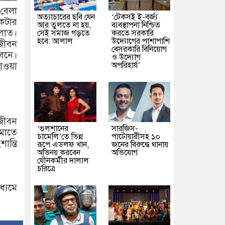
 বেলা
অত্যাচারের ছবি যেন
‘টেকসই ই-বর্জ্য
একটার
আর তুলতে না হয়,
ব্যবস্থাপনা নিশ্চিত
পাত।
সেই সমাজ গড়তে
করতে সরকারি
হবে: আলাল
উদ্যোগের পাশাপাশি
নজীবন
বেসরকারি বিনিয়োগ
ীবনে।
ও উদ্যোগ
অপরিহার্য’
হাওয়া
 জীবন
‘গুলশানের
সারজিস-
ুমাতে
চামেলি’তে ভিন্ন
পাটোয়ারীসহ ১০
ান্তি
রূপে এডলফ খান,
জনের বিরুদ্ধে থানায়
অভিনয় করবেন
অভিযোগ
যৌনকর্মীর দালাল
চরিত্রে
ধ্যমে