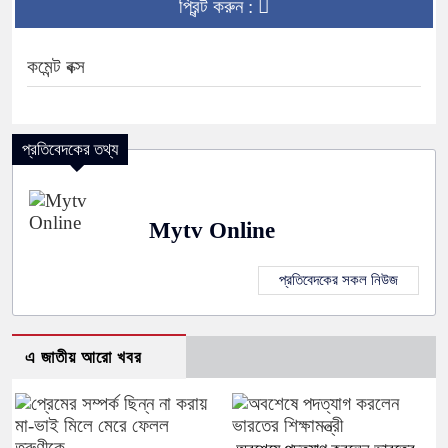
প্রিন্ট করুন :
কমেন্ট বক্স
প্রতিবেদকের তথ্য
Mytv Online
প্রতিবেদকের সকল নিউজ
এ জাতীয় আরো খবর