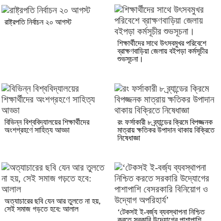
রাষ্ট্রপতি নির্বাচন ২০ আগস্ট
শিক্ষার্থীদের সাথে উৎসবমুখর পরিবেশে
ব্রাক্ষণবাড়িয়া জেলায় বইপড়া কর্মসূচীর
শুভসূচনা।
বিভিন্ন বিশ্ববিদ্যালয়ের শিক্ষার্থীদের
রং ফর্সাকারী ৮ ব্র্যান্ডের ক্রিমে বিপজ্জনক
অংশগ্রহণে সাহিত্য আড্ডা
মাত্রায় ক্ষতিকর উপাদান থাকায় বিক্রিতে
নিষেধাজ্ঞা
অত্যাচারের ছবি যেন আর তুলতে না হয়,
সেই সমাজ গড়তে হবে: আলাল
‘টেকসই ই-বর্জ্য ব্যবস্থাপনা নিশ্চিত
করতে সরকারি উদ্যোগের পাশাপাশি