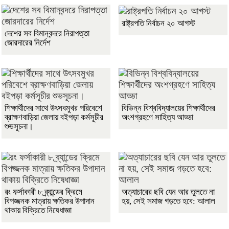
রাষ্ট্রপতি নির্বাচন ২০ আগস্ট
দেশের সব বিমানবন্দরে নিরাপত্তা
জোরদারের নির্দেশ
শিক্ষার্থীদের সাথে উৎসবমুখর পরিবেশে
বিভিন্ন বিশ্ববিদ্যালয়ের শিক্ষার্থীদের
ব্রাক্ষণবাড়িয়া জেলায় বইপড়া কর্মসূচীর
অংশগ্রহণে সাহিত্য আড্ডা
শুভসূচনা।
রং ফর্সাকারী ৮ ব্র্যান্ডের ক্রিমে
অত্যাচারের ছবি যেন আর তুলতে না
বিপজ্জনক মাত্রায় ক্ষতিকর উপাদান
হয়, সেই সমাজ গড়তে হবে: আলাল
থাকায় বিক্রিতে নিষেধাজ্ঞা