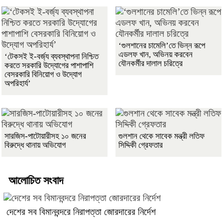
‘গুলশানের চামেলি’তে ভিন্ন রূপে
এডলফ খান, অভিনয় করবেন
‘টেকসই ই-বর্জ্য ব্যবস্থাপনা নিশ্চিত
যৌনকর্মীর দালাল চরিত্রে
করতে সরকারি উদ্যোগের পাশাপাশি
বেসরকারি বিনিয়োগ ও উদ্যোগ
অপরিহার্য’
সারজিস-পাটোয়ারীসহ ১০ জনের
গুলশান থেকে সাবেক মন্ত্রী লতিফ
বিরুদ্ধে থানায় অভিযোগ
সিদ্দিকী গ্রেফতার
আলোচিত সংবাদ
দেশের সব বিমানবন্দরে নিরাপত্তা জোরদারের নির্দেশ