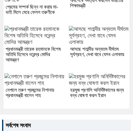
অবশেষে পদত্যাগ করলেন ভারতের
শিক্ষামন্ত্রী
প্রেমের সম্পর্ক ছিন্ন না করায় মা-
ভাই মিলে মেরে ফেলল তরুণীকে
প্রধানমন্ত্রী তারেক রহমানকে বিশেষ
আসছে শতাব্দীর অন্যতম দীর্ঘতম
অতিথি হিসেবে নরেন্দ্র মোদির
সূর্যগ্রহণ, দেখা যাবে যেসব এলাকায়
আমন্ত্রণ
নেপালে তরুণ প্রজন্মের নিশানায়
হরমুজ প্রণালি অনির্দিষ্টকালের জন্য
প্রধানমন্ত্রী বালেন শাহ
বন্ধ ঘোষণা করল ইরান
সর্বশেষ সংবাদ