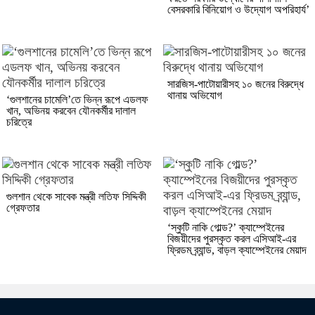
বেসরকারি বিনিয়োগ ও উদ্যোগ অপরিহার্য’
সারজিস-পাটোয়ারীসহ ১০ জনের বিরুদ্ধে
থানায় অভিযোগ
‘গুলশানের চামেলি’তে ভিন্ন রূপে এডলফ
খান, অভিনয় করবেন যৌনকর্মীর দালাল
চরিত্রে
গুলশান থেকে সাবেক মন্ত্রী লতিফ সিদ্দিকী
গ্রেফতার
‘স্কুটি নাকি গোল্ড?’ ক্যাম্পেইনের
বিজয়ীদের পুরস্কৃত করল এসিআই-এর
ফ্রিডম ব্র্যান্ড, বাড়ল ক্যাম্পেইনের মেয়াদ