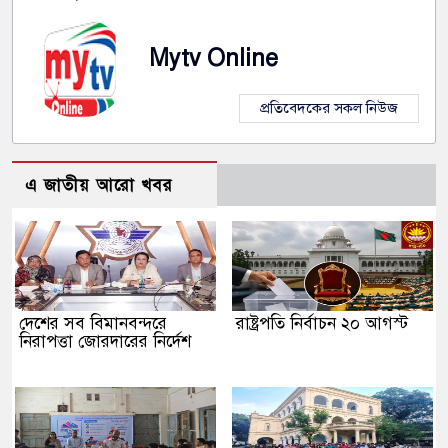
Mytv Online
প্রতিবেদকের সকল নিউজ
এ জাতীয় আরো খবর
দেশের সব বিমানবন্দরে
রাষ্ট্রপতি নির্বাচন ২০ আগস্ট
নিরাপত্তা জোরদারের নির্দেশ