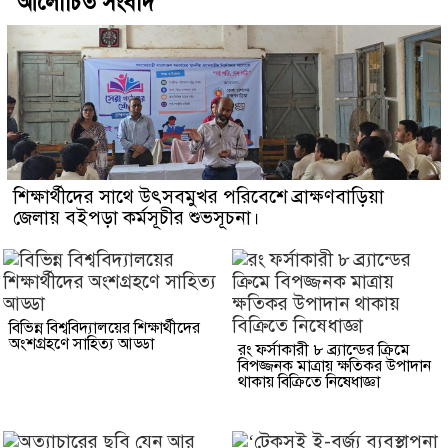
আলোচিত সংবাদ
শিক্ষার্থীদের সাথে উৎসবমুখর পরিবেশে ব্রাক্ষণবাড়িয়া
জেলায় বইপড়া কর্মসূচীর শুভসূচনা।
বিভিন্ন বিশ্ববিদ্যালয়ের শিক্ষার্থীদের
অংশগ্রহণে সাহিত্য আড্ডা
রং ফর্সাকারী ৮ ব্র্যান্ডের ক্রিমে
বিপজ্জনক মাত্রায় ক্ষতিকর উপাদান
থাকায় বিক্রিতে নিষেধাজ্ঞা