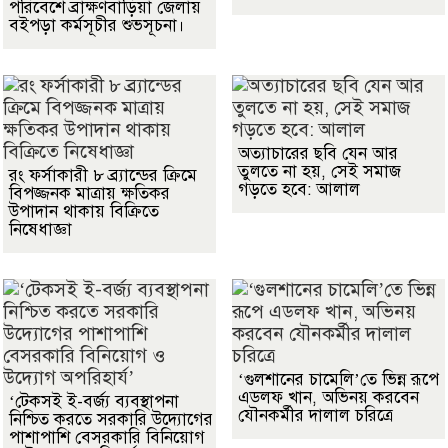
পরিবেশে ব্রাক্ষণবাড়িয়া জেলায়
বইপড়া কর্মসূচীর শুভসূচনা।
অত্যাচারের ছবি যেন আর
তুলতে না হয়, সেই সমাজ
রং ফর্সাকারী ৮ ব্র্যান্ডের ক্রিমে
গড়তে হবে: আলাল
বিপজ্জনক মাত্রায় ক্ষতিকর
উপাদান থাকায় বিক্রিতে
নিষেধাজ্ঞা
‘গুলশানের চামেলি’তে ভিন্ন রূপে
এডলফ খান, অভিনয় করবেন
‘টেকসই ই-বর্জ্য ব্যবস্থাপনা
যৌনকর্মীর দালাল চরিত্রে
নিশ্চিত করতে সরকারি উদ্যোগের
পাশাপাশি বেসরকারি বিনিয়োগ