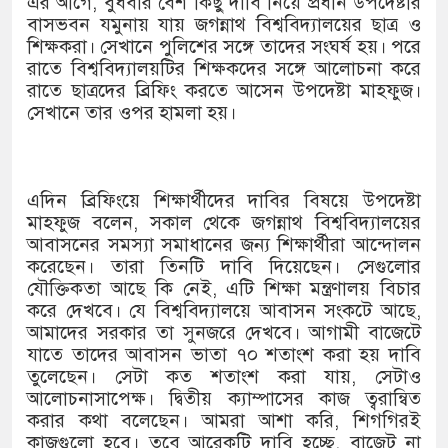
এর আগে, বুধবার বেশ কিছু দাবি নিয়ে প্রধান উপদেষ্টার
বাসভবন যমুনায় যায় জগন্নাথ বিশ্ববিদ্যালয়ের ছাত্র ও
শিক্ষকরা। সেখানে পুলিশের সঙ্গে তাদের সংঘর্ষ হয়। পরে
রাতে বিশ্ববিদ্যালয়টির শিক্ষকদের সঙ্গে আলোচনা করে
রাতে ছাত্রদের ব্রিফিং করতে আসেন উপদেষ্টা মাহফুজ।
সেখানে তার ওপর হামলা হয়।
এদিন ব্রিফিংয়ে শিক্ষার্থীদের দাবির বিষয়ে উপদেষ্টা
মাহফুজ বলেন, সকাল থেকে জগন্নাথ বিশ্ববিদ্যালয়ের
আবাসনের সমস্যা সমাধানের জন্য শিক্ষার্থীরা আন্দোলন
করেছেন। তারা তিনটি দাবি দিয়েছেন। সেগুলোর
যৌক্তিকতা আছে কি নেই, এটি শিক্ষা মন্ত্রণালয় বিচার
করে দেখবে। যে বিশ্ববিদ্যালয়ে আবাসন সংকটে আছে,
আমাদের সরকার তা সুনজরে দেখবে। আগামী বাজেটে
যাতে তাদের আবাসন ভাতা ৭০ শতাংশ করা হয় দাবি
তুলেছেন। সেটা কত শতাংশ করা যায়, সেটাও
আলোচনাসাপেক্ষ। দ্বিতীয় ক্যাম্পাসের কাজ ত্বরান্বিত
করার কথা বলেছেন। আমরা আশা করি, শিগগিরই
কাজগুলো হবে। তবে আরেকটি দাবি হচ্ছে, বাজেট না