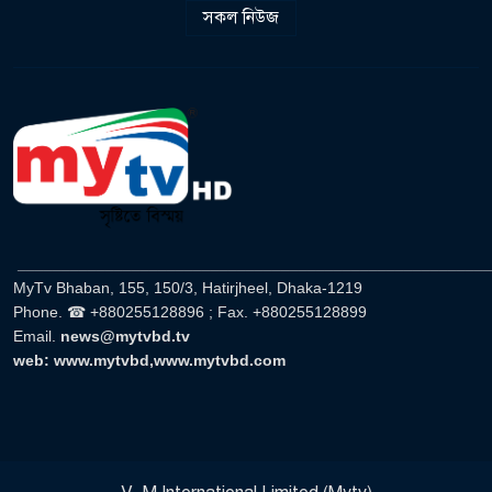
সকল নিউজ
______________________________________________________
MyTv Bhaban, 155, 150/3, Hatirjheel, Dhaka-1219
Phone. ☎ +880255128896 ; Fax. +880255128899
Email.
news@mytvbd.tv
web: www.mytvbd,www.mytvbd.com