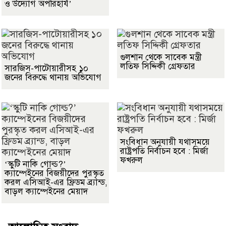
ও উদ্যোগ অপরিহার্য’
গুলশান থেকে সাবেক মন্ত্রী
লতিফ সিদ্দিকী গ্রেফতার
সারজিস-পাটোয়ারীসহ ১০
জনের বিরুদ্ধে থানায় অভিযোগ
সংবিধান অনুযায়ী যথাসময়ে
রাষ্ট্রপতি নির্বাচন হবে : মির্জা
ফখরুল
‘স্কুটি নাকি গোল্ড?’
ক্যাম্পেইনের বিজয়ীদের পুরস্কৃত
করল এসিআই-এর ফ্রিডম ব্র্যান্ড,
বাড়ল ক্যাম্পেইনের মেয়াদ