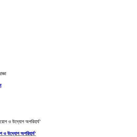
া
োগ ও উদ্যোগ অপরিহার্য’