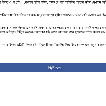
িল কিন্তু এখন নেই। দেখলাম হামিদ নাটক, নাটক দেখলাম আইভির, আরেক নাটক দেখলাম ফারি
রের পরিচালনায় বিচার বিভাগের ওপর মানুষের আস্থা হাসিনা আমলের চেয়েও বেশি হওয়ার কথা ছিল।
াশে আছে। তাহলে কীসের এত ভয়? আপনার তো ভয় পাওয়ার কথা না। কারণ সবাই আপনার সঙ্গ
বাগ অভিমুখে মিছিল করছেন? আপনারা যদি কারো কান কথা শুনে ইশরাকের শপথ গ্রহণ বন্ধ
সভায় বিশেষ অতিথি হিসেবে উপস্থিত ছিলেন বিএনপির শিশু বিষয়ক সম্পাদক আবুল কালাম আজাদ
প্রিন্ট করুন :