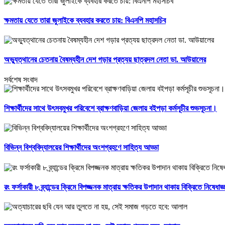
ক্ষমতায় যেতে তারা জুলাইকে ব্যবহার করতে চায়: বিএনপি মহাসচিব
অভ্যুত্থানের চেতনায় বৈষম্যহীন দেশ গড়ার প্রত্যয় ছাত্রদল নেতা ডা. আউয়ালের
সর্বশেষ সংবাদ
শিক্ষার্থীদের সাথে উৎসবমুখর পরিবেশে ব্রাক্ষণবাড়িয়া জেলায় বইপড়া কর্মসূচীর শুভসূচনা।
বিভিন্ন বিশ্ববিদ্যালয়ের শিক্ষার্থীদের অংশগ্রহণে সাহিত্য আড্ডা
রং ফর্সাকারী ৮ ব্র্যান্ডের ক্রিমে বিপজ্জনক মাত্রায় ক্ষতিকর উপাদান থাকায় বিক্রিতে নিষেধাজ্ঞ