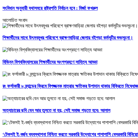
সংবিধান অনুযায়ী যথাসময়ে রাষ্ট্রপতি নির্বাচন হবে : মির্জা ফখরুল
আলোচিত সংবাদ
শিক্ষার্থীদের সাথে উৎসবমুখর পরিবেশে ব্রাক্ষণবাড়িয়া জেলায় বইপড়া কর্মসূচীর শুভসূচনা।
বিভিন্ন বিশ্ববিদ্যালয়ের শিক্ষার্থীদের অংশগ্রহণে সাহিত্য আড্ডা
রং ফর্সাকারী ৮ ব্র্যান্ডের ক্রিমে বিপজ্জনক মাত্রায় ক্ষতিকর উপাদান থাকায় বিক্রিতে নিষেধাজ্ঞ
অত্যাচারের ছবি যেন আর তুলতে না হয়, সেই সমাজ গড়তে হবে: আলাল
‘টেকসই ই-বর্জ্য ব্যবস্থাপনা নিশ্চিত করতে সরকারি উদ্যোগের পাশাপাশি বেসরকারি বিনিয়