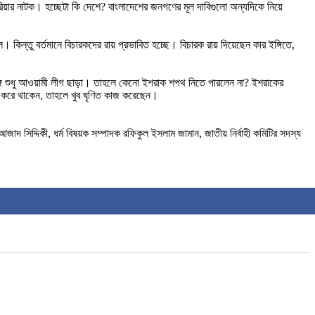
য়ার নাটক। হচ্ছেটা কি দেশে? বাংলাদেশের জনগণের মূল দাবিগুলো অন্যদিকে নিয়ে
 কিন্তু বর্তমানে বিচারকদের রায় প্রভাবিত হচ্ছে। বিচারক রায় দিয়েছেন কার ইঙ্গিতে,
ে শুধু আওয়ামী লীগ ছাড়া। তাহলে কেনো ইশরাক শপথ নিতে পারলেন না? ইশরাকের
 করে থাকেন, তাহলে খুব ঘৃণিত কাজ করেছেন।
 সিদ্দিকী, ধর্ম বিষয়ক সম্পাদক রফিকুল ইসলাম জামান, জাতীয় নির্বাহী কমিটির সদস্য