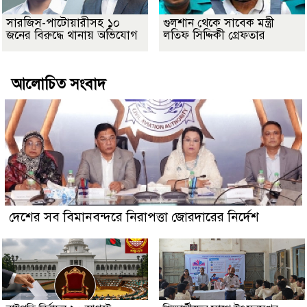
সারজিস-পাটোয়ারীসহ ১০
গুলশান থেকে সাবেক মন্ত্রী
জনের বিরুদ্ধে থানায় অভিযোগ
লতিফ সিদ্দিকী গ্রেফতার
আলোচিত সংবাদ
দেশের সব বিমানবন্দরে নিরাপত্তা জোরদারের নির্দেশ