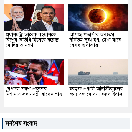
প্রধানমন্ত্রী তারেক রহমানকে
আসছে শতাব্দীর অন্যতম
বিশেষ অতিথি হিসেবে নরেন্দ্র
দীর্ঘতম সূর্যগ্রহণ, দেখা যাবে
মোদির আমন্ত্রণ
যেসব এলাকায়
নেপালে তরুণ প্রজন্মের
হরমুজ প্রণালি অনির্দিষ্টকালের
নিশানায় প্রধানমন্ত্রী বালেন শাহ
জন্য বন্ধ ঘোষণা করল ইরান
সর্বশেষ সংবাদ