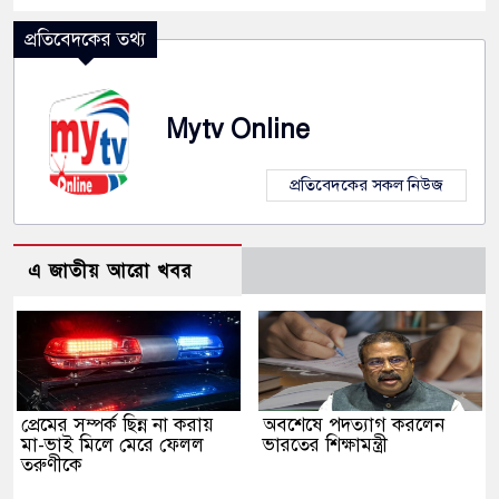
প্রতিবেদকের তথ্য
Mytv Online
প্রতিবেদকের সকল নিউজ
এ জাতীয় আরো খবর
প্রেমের সম্পর্ক ছিন্ন না করায়
অবশেষে পদত্যাগ করলেন
মা-ভাই মিলে মেরে ফেলল
ভারতের শিক্ষামন্ত্রী
তরুণীকে