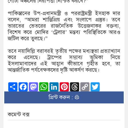
গোটা অঞ্চলের নিরাপত্তা নিশ্চিত করবে?”
পাকিস্তানের উপ-প্রধানমন্ত্রী ও পররাষ্ট্রমন্ত্রী ইসহাক দার
বলেন, “আমরা শান্তিপ্রিয় এবং সংলাপে প্রস্তুত। তবে
ভারতের ভেতরের রাজনৈতিক উত্তেজনাকর বক্তব্য,
বিশেষ করে মোদির ‘ট্রেলার’ মন্তব্য পরিস্থিতিকে আরও
জটিল করে তুলছে।”
তবে নয়াদিল্লি বরাবরই তৃতীয় পক্ষের মধ্যস্থতা প্রত্যাখ্যান
করে এসেছে। ট্রাম্পের সম্ভাব্য ভূমিকা নিয়ে
ইসলামাবাদের এই আহ্বান কীভাবে গৃহীত হবে, তা
আন্তর্জাতিক পর্যবেক্ষকদের দৃষ্টি আকর্ষণ করছে।
Share
Facebook
Mastodon
WhatsApp
LinkedIn
Pinterest
Threads
Copy
Twitter
Link
প্রিন্ট করুন :
কমেন্ট বক্স