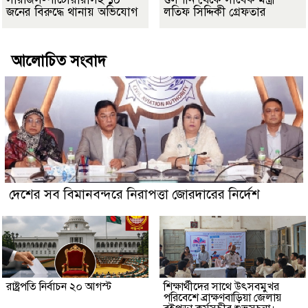
জনের বিরুদ্ধে থানায় অভিযোগ
লতিফ সিদ্দিকী গ্রেফতার
আলোচিত সংবাদ
দেশের সব বিমানবন্দরে নিরাপত্তা জোরদারের নির্দেশ
রাষ্ট্রপতি নির্বাচন ২০ আগস্ট
শিক্ষার্থীদের সাথে উৎসবমুখর
পরিবেশে ব্রাক্ষণবাড়িয়া জেলায়