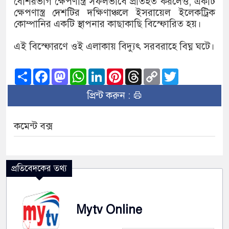
বেশিরভাগ ক্ষেপণাস্ত্র সফলভাবে প্রতিহত করলেও, একটি
ক্ষেপণাস্ত্র দেশটির দক্ষিণাঞ্চলে ইসরায়েল ইলেকট্রিক
কোম্পানির একটি স্থাপনার কাছাকাছি বিস্ফোরিত হয়।
এই বিস্ফোরণে ওই এলাকায় বিদ্যুৎ সরবরাহে বিঘ্ন ঘটে।
Share
Facebook
Mastodon
WhatsApp
LinkedIn
Pinterest
Threads
Copy
Twitter
Link
প্রিন্ট করুন :
কমেন্ট বক্স
প্রতিবেদকের তথ্য
Mytv Online