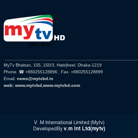
______________________________________________________
MyTv Bhaban, 155, 150/3, Hatirjheel, Dhaka-1219
Phone. ☎ +880255128896 ; Fax. +880255128899
Email.
news@mytvbd.tv
web: www.mytvbd,www.mytvbd.com
V. M International Limited (Mytv)
v.m Int Ltd(mytv)
DevelopedBy