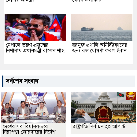
নেপালে তরুণ প্রজন্মের
হরমুজ প্রণালি অনির্দিষ্টকালের
নিশানায় প্রধানমন্ত্রী বালেন শাহ
জন্য বন্ধ ঘোষণা করল ইরান
সর্বশেষ সংবাদ
দেশের সব বিমানবন্দরে
রাষ্ট্রপতি নির্বাচন ২০ আগস্ট
নিরাপত্তা জোরদারের নির্দেশ