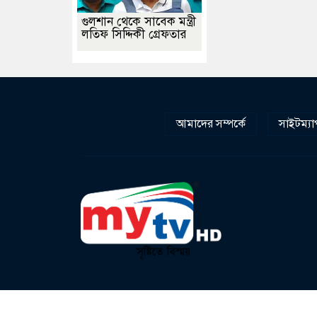
গুলশান থেকে সাবেক মন্ত্রী
লতিফ সিদ্দিকী গ্রেফতার
আমাদের সম্পর্কে
সাইটম্যা