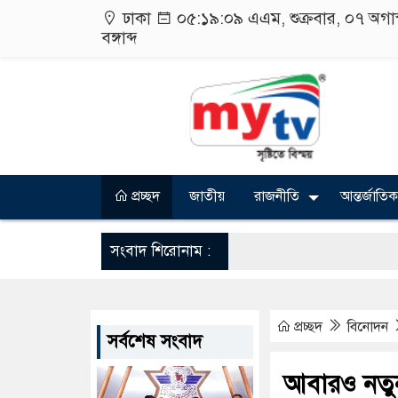
ঢাকা
০৫:১৯:০৯ এএম
, শুক্রবার, ০৭ অগ
বঙ্গাব্দ
প্রচ্ছদ
জাতীয়
রাজনীতি
আন্তর্জাতিক
সংবাদ শিরোনাম :
প্রচ্ছদ
বিনোদন
সর্বশেষ সংবাদ
আবারও নতু