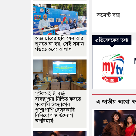
কমেন্ট বক্স
অত্যাচারের ছবি যেন আর
প্রতিবেদকের তথ্য
তুলতে না হয়, সেই সমাজ
গড়তে হবে: আলাল
‘টেকসই ই-বর্জ্য
ব্যবস্থাপনা নিশ্চিত করতে
এ জাতীয় আরো খ
সরকারি উদ্যোগের
পাশাপাশি বেসরকারি
বিনিয়োগ ও উদ্যোগ
অপরিহার্য’