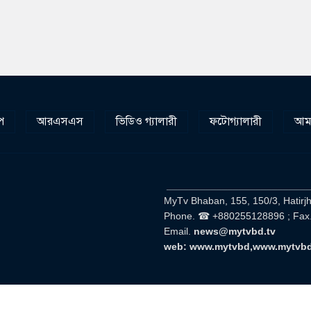
প
আরএসএস
ভিডিও গ্যালারী
ফটোগ্যালারী
আমা
__________________________
MyTv Bhaban, 155, 150/3, Hatirj
Phone. ☎ +880255128896 ; Fax
Email.
news@mytvbd.tv
web: www.mytvbd,www.mytvb