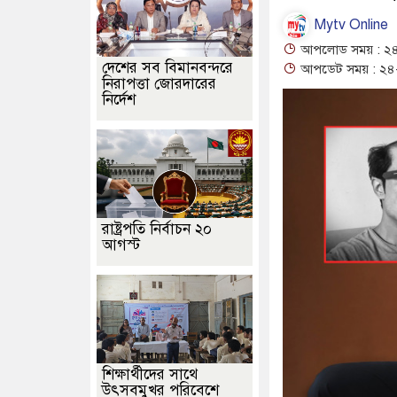
Mytv Online
আপলোড সময় : ২৪
দেশের সব বিমানবন্দরে
আপডেট সময় : ২৪-
নিরাপত্তা জোরদারের
নির্দেশ
রাষ্ট্রপতি নির্বাচন ২০
আগস্ট
শিক্ষার্থীদের সাথে
উৎসবমুখর পরিবেশে