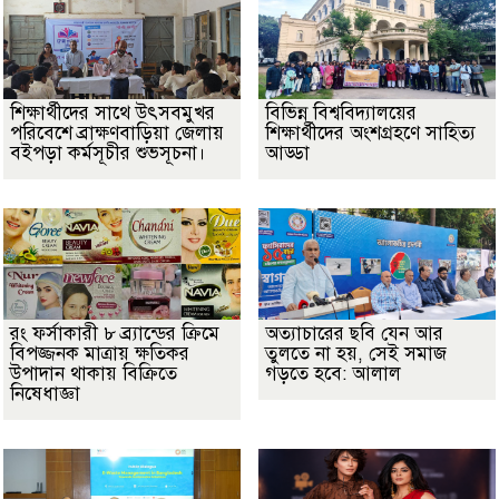
শিক্ষার্থীদের সাথে উৎসবমুখর
বিভিন্ন বিশ্ববিদ্যালয়ের
পরিবেশে ব্রাক্ষণবাড়িয়া জেলায়
শিক্ষার্থীদের অংশগ্রহণে সাহিত্য
বইপড়া কর্মসূচীর শুভসূচনা।
আড্ডা
রং ফর্সাকারী ৮ ব্র্যান্ডের ক্রিমে
অত্যাচারের ছবি যেন আর
বিপজ্জনক মাত্রায় ক্ষতিকর
তুলতে না হয়, সেই সমাজ
উপাদান থাকায় বিক্রিতে
গড়তে হবে: আলাল
নিষেধাজ্ঞা