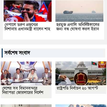
নেপালে তরুণ প্রজন্মের
হরমুজ প্রণালি অনির্দিষ্টকালের
নিশানায় প্রধানমন্ত্রী বালেন শাহ
জন্য বন্ধ ঘোষণা করল ইরান
সর্বশেষ সংবাদ
দেশের সব বিমানবন্দরে
রাষ্ট্রপতি নির্বাচন ২০ আগস্ট
নিরাপত্তা জোরদারের নির্দেশ