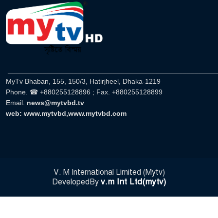
______________________________________________________
MyTv Bhaban, 155, 150/3, Hatirjheel, Dhaka-1219
Phone. ☎ +880255128896 ; Fax. +880255128899
Email.
news@mytvbd.tv
web: www.mytvbd,www.mytvbd.com
V. M International Limited (Mytv)
v.m Int Ltd(mytv)
DevelopedBy