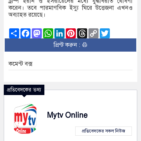
ট্রাম্প ইরান ও ইসরায়েলের মধ্যে যুদ্ধবিরতি ঘোষণা
করেন। তবে পারমাণবিক ইস্যু ঘিরে উত্তেজনা এখনও
অব্যাহত রয়েছে।
Share
Facebook
Mastodon
WhatsApp
LinkedIn
Pinterest
Threads
Copy
Twitter
Link
প্রিন্ট করুন :
কমেন্ট বক্স
প্রতিবেদকের তথ্য
Mytv Online
প্রতিবেদকের সকল নিউজ