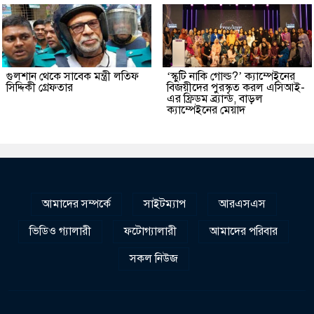
গুলশান থেকে সাবেক মন্ত্রী লতিফ
‘স্কুটি নাকি গোল্ড?’ ক্যাম্পেইনের
সিদ্দিকী গ্রেফতার
বিজয়ীদের পুরস্কৃত করল এসিআই-
এর ফ্রিডম ব্র্যান্ড, বাড়ল
ক্যাম্পেইনের মেয়াদ
আমাদের সম্পর্কে
সাইটম্যাপ
আরএসএস
ভিডিও গ্যালারী
ফটোগ্যালারী
আমাদের পরিবার
সকল নিউজ