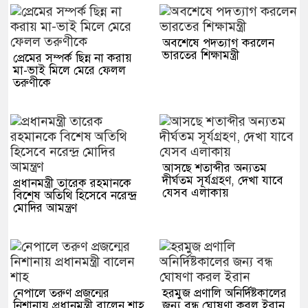
অবশেষে পদত্যাগ করলেন
ভারতের শিক্ষামন্ত্রী
প্রেমের সম্পর্ক ছিন্ন না করায়
মা-ভাই মিলে মেরে ফেলল
তরুণীকে
আসছে শতাব্দীর অন্যতম
দীর্ঘতম সূর্যগ্রহণ, দেখা যাবে
প্রধানমন্ত্রী তারেক রহমানকে
যেসব এলাকায়
বিশেষ অতিথি হিসেবে নরেন্দ্র
মোদির আমন্ত্রণ
নেপালে তরুণ প্রজন্মের
হরমুজ প্রণালি অনির্দিষ্টকালের
নিশানায় প্রধানমন্ত্রী বালেন শাহ
জন্য বন্ধ ঘোষণা করল ইরান