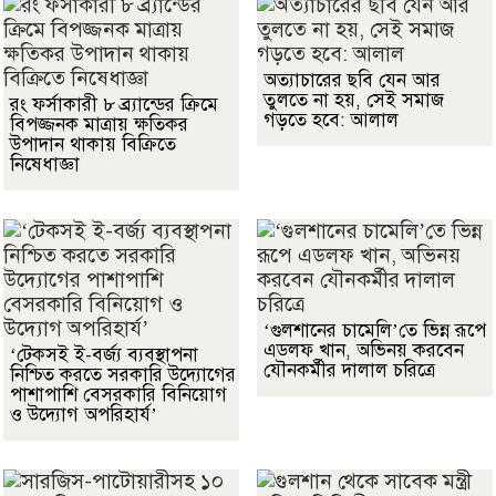
অত্যাচারের ছবি যেন আর
তুলতে না হয়, সেই সমাজ
রং ফর্সাকারী ৮ ব্র্যান্ডের ক্রিমে
গড়তে হবে: আলাল
বিপজ্জনক মাত্রায় ক্ষতিকর
উপাদান থাকায় বিক্রিতে
নিষেধাজ্ঞা
‘গুলশানের চামেলি’তে ভিন্ন রূপে
এডলফ খান, অভিনয় করবেন
‘টেকসই ই-বর্জ্য ব্যবস্থাপনা
যৌনকর্মীর দালাল চরিত্রে
নিশ্চিত করতে সরকারি উদ্যোগের
পাশাপাশি বেসরকারি বিনিয়োগ
ও উদ্যোগ অপরিহার্য’