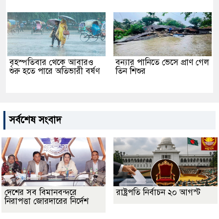
বৃহস্পতিবার থেকে আবারও
বন্যার পানিতে ভেসে প্রাণ গেল
শুরু হতে পারে অতিভারী বর্ষণ
তিন শিশুর
সর্বশেষ সংবাদ
দেশের সব বিমানবন্দরে
রাষ্ট্রপতি নির্বাচন ২০ আগস্ট
নিরাপত্তা জোরদারের নির্দেশ