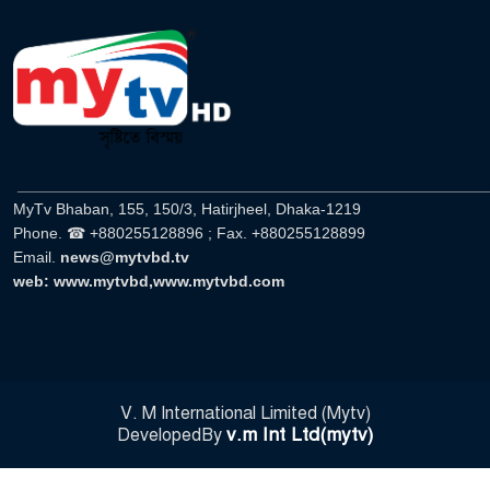
______________________________________________________
MyTv Bhaban, 155, 150/3, Hatirjheel, Dhaka-1219
Phone. ☎ +880255128896 ; Fax. +880255128899
Email.
news@mytvbd.tv
web: www.mytvbd,www.mytvbd.com
V. M International Limited (Mytv)
v.m Int Ltd(mytv)
DevelopedBy