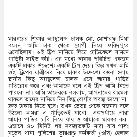
মারধরের শিকার অ্যাম্বুলেন্স চালক মো. মোশারফ মিয়া
বলেন, আমি ঢাকা থেকে রোগী নিয়ে ফরিদপুরে
এসেছিলাম। ওই ট্রিপ নামিয়ে দিয়ে মেডিকেলে সামনে
গাড়িটা সাইড করি। এর মধ্যে আমার পরিচিত একজন
একটি ঢাকার উদ্দেশ্যে একটি ট্রিপ দেয়। কিন্তু যখন আমি
ওই ট্রিপের যাত্রীদের নিয়ে ঢাকার উদ্দেশ্যে রওনা হলাম
স্থানীয় কিছু অ্যাম্বুলেন্স চালক এসে আমার গাড়ির
গতিরোধ করে এবং আমাকে বলে এই ট্রিপ আমি নিতে
পারবো না। আমি তাদেরকে বললাম, আপনাদের ঝামেলা
থাকলে তাদের নামিয়ে নিন কিন্তু রোগীর অবস্থা ভালো না।
দ্রুত ঢাকায় নিতে হবে। তখন ভেতর থেকে স্বজনরা বলে
উঠলো আমরা এ গাড়িতেই যাবো। একপর্যায়ে তারা
আমার গাড়ির চাবি নিয়ে যায় ও আমাকে মারধর কর।
এভাবে ৪০ মিনিট পর নবজাতকটি মারা যায়।পালং
মডেল থানা পুলিশের ভারপ্রাপ্ত কর্মকর্তা (ওসি) হেলাল