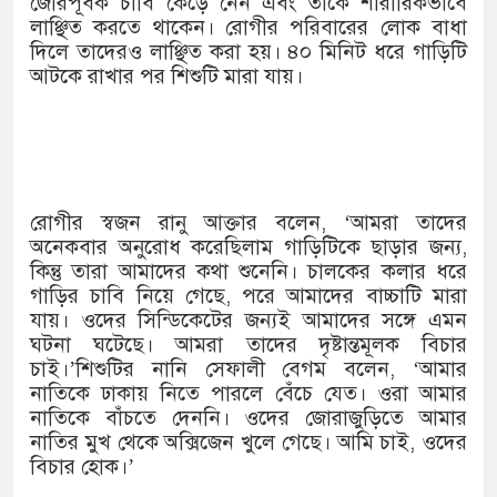
জোরপূর্বক চাবি কেড়ে নেন এবং তাকে শারীরিকভাবে
লাঞ্ছিত করতে থাকেন। রোগীর পরিবারের লোক বাধা
দিলে তাদেরও লাঞ্ছিত করা হয়। ৪০ মিনিট ধরে গাড়িটি
আটকে রাখার পর শিশুটি মারা যায়।
রোগীর স্বজন রানু আক্তার বলেন, ‘আমরা তাদের
অনেকবার অনুরোধ করেছিলাম গাড়িটিকে ছাড়ার জন্য,
কিন্তু তারা আমাদের কথা শুনেনি। চালকের কলার ধরে
গাড়ির চাবি নিয়ে গেছে, পরে আমাদের বাচ্চাটি মারা
যায়। ওদের সিন্ডিকেটের জন্যই আমাদের সঙ্গে এমন
ঘটনা ঘটেছে। আমরা তাদের দৃষ্টান্তমূলক বিচার
চাই।’শিশুটির নানি সেফালী বেগম বলেন, ‘আমার
নাতিকে ঢাকায় নিতে পারলে বেঁচে যেত। ওরা আমার
নাতিকে বাঁচতে দেননি। ওদের জোরাজুড়িতে আমার
নাতির মুখ থেকে অক্সিজেন খুলে গেছে। আমি চাই, ওদের
বিচার হোক।’