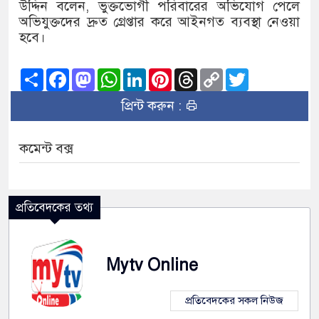
উদ্দিন বলেন, ভুক্তভোগী পরিবারের অভিযোগ পেলে
অভিযুক্তদের দ্রুত গ্রেপ্তার করে আইনগত ব্যবস্থা নেওয়া
হবে।
Share
Facebook
Mastodon
WhatsApp
LinkedIn
Pinterest
Threads
Copy
Twitter
Link
প্রিন্ট করুন :
কমেন্ট বক্স
প্রতিবেদকের তথ্য
Mytv Online
প্রতিবেদকের সকল নিউজ