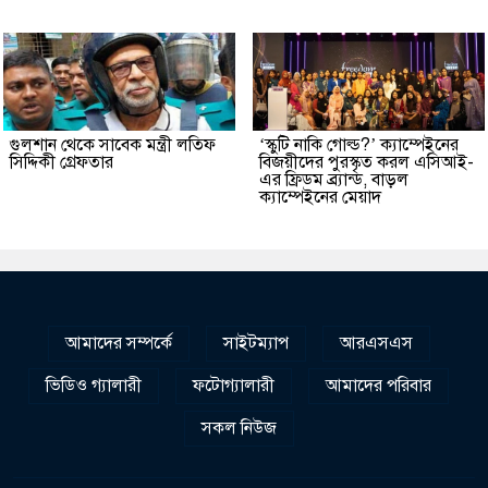
গুলশান থেকে সাবেক মন্ত্রী লতিফ
‘স্কুটি নাকি গোল্ড?’ ক্যাম্পেইনের
সিদ্দিকী গ্রেফতার
বিজয়ীদের পুরস্কৃত করল এসিআই-
এর ফ্রিডম ব্র্যান্ড, বাড়ল
ক্যাম্পেইনের মেয়াদ
আমাদের সম্পর্কে
সাইটম্যাপ
আরএসএস
ভিডিও গ্যালারী
ফটোগ্যালারী
আমাদের পরিবার
সকল নিউজ