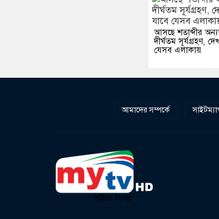
আসছে শতাব্দীর অন্
দীর্ঘতম সূর্যগ্রহণ, দ
যেসব এলাকায়
আমাদের সম্পর্কে
সাইটম্যা