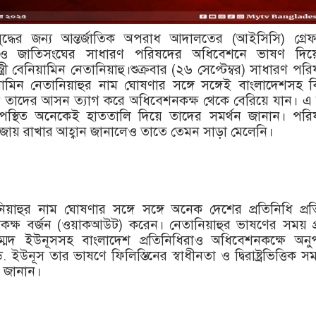
দ্ধের জন্য আন্তর্জাতিক অপরাধ আদালতের (আইসিসি) গ্রেফ
েও জাতিসংঘের সাধারণ পরিষদের অধিবেশনে ভাষণ দিয়
ত্রী বেনিয়ামিন নেতানিয়াহু।শুক্রবার (২৬ সেপ্টেম্বর) সাধারণ পর
য়ামিন নেতানিয়াহুর নাম ঘোষণার সঙ্গে সঙ্গেই বাংলাদেশসহ বি
রা তাদের আসন ত্যাগ করে অধিবেশনকক্ষ থেকে বেরিয়ে যান। 
পস্থিত অনেকেই হাততালি দিয়ে তাদের সমর্থন জানান। পরি
বজায় রাখার আহ্বান জানালেও তাতে তেমন সাড়া মেলেনি।
িয়াহুর নাম ঘোষণার সঙ্গে সঙ্গে অনেক দেশের প্রতিনিধি প্র
কক্ষ বর্জন (ওয়াকআউট) করেন। নেতানিয়াহুর ভাষণের সময় প্
াম্মদ ইউনূসসহ বাংলাদেশ প্রতিনিধিরাও অধিবেশনকক্ষে অনুপ
ইউনূস তার ভাষণে ফিলিস্তিনের স্বাধীনতা ও দ্বিরাষ্ট্রভিত্তিক স
ন জানান।