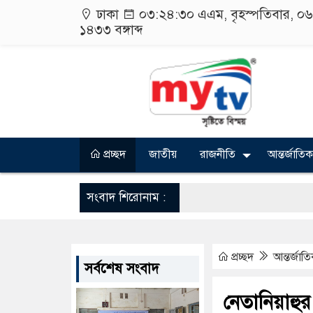
ঢাকা
০৩:২৪:৩১ এএম
, বৃহস্পতিবার, ০
১৪৩৩
বঙ্গাব্দ
প্রচ্ছদ
জাতীয়
রাজনীতি
আন্তর্জাতিক
সংবাদ শিরোনাম :
প্রচ্ছদ
আন্তর্জাত
সর্বশেষ সংবাদ
নেতানিয়াহ