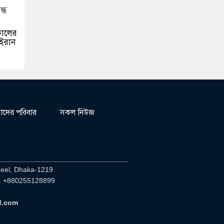
টকালের
 ইরান
দের পরিবার
সকল নিউজ
________________________________
heel, Dhaka-1219
. +880255128899
d.com