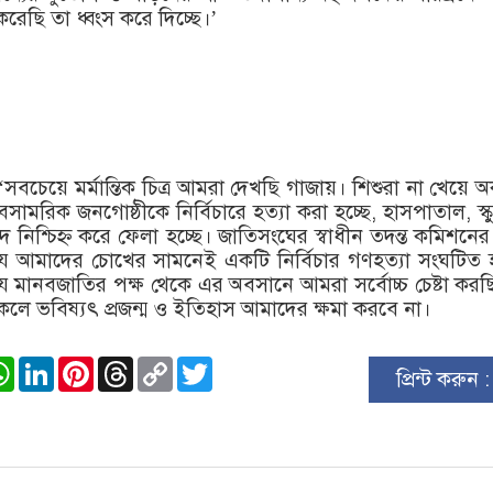
করেছি তা ধ্বংস করে দিচ্ছে।’
সবচেয়ে মর্মান্তিক চিত্র আমরা দেখছি গাজায়। শিশুরা না খেয়ে 
েসামরিক জনগোষ্ঠীকে নির্বিচারে হত্যা করা হচ্ছে, হাসপাতাল, স্
িশ্চিহ্ন করে ফেলা হচ্ছে। জাতিসংঘের স্বাধীন তদন্ত কমিশনের 
আমাদের চোখের সামনেই একটি নির্বিচার গণহত্যা সংঘটিত হচ
 যে মানবজাতির পক্ষ থেকে এর অবসানে আমরা সর্বোচ্চ চেষ্টা করছ
কলে ভবিষ্যৎ প্রজন্ম ও ইতিহাস আমাদের ক্ষমা করবে না।
ook
stodon
WhatsApp
LinkedIn
Pinterest
Threads
Copy
Twitter
প্রিন্ট করুন 
Link