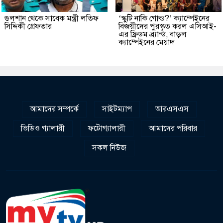
গুলশান থেকে সাবেক মন্ত্রী লতিফ
‘স্কুটি নাকি গোল্ড?’ ক্যাম্পেইনের
সিদ্দিকী গ্রেফতার
বিজয়ীদের পুরস্কৃত করল এসিআই-
এর ফ্রিডম ব্র্যান্ড, বাড়ল
ক্যাম্পেইনের মেয়াদ
আমাদের সম্পর্কে
সাইটম্যাপ
আরএসএস
ভিডিও গ্যালারী
ফটোগ্যালারী
আমাদের পরিবার
সকল নিউজ