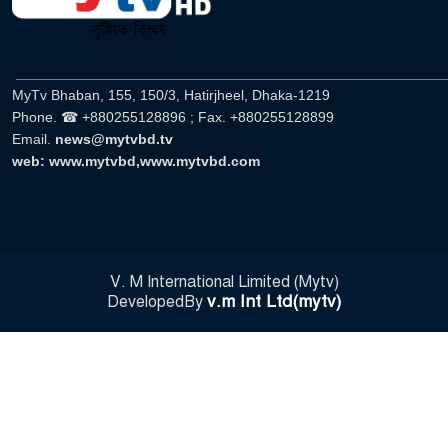
______________________________________________________
MyTv Bhaban, 155, 150/3, Hatirjheel, Dhaka-1219
Phone. ☎ +880255128896 ; Fax. +880255128899
Email.
news@mytvbd.tv
web: www.mytvbd,www.mytvbd.com
V. M International Limited (Mytv)
v.m Int Ltd(mytv)
DevelopedBy