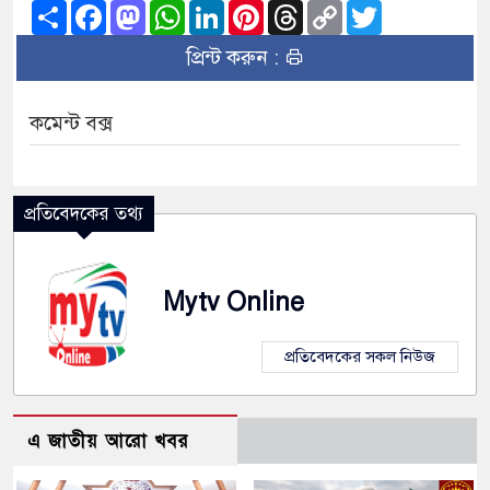
Share
Facebook
Mastodon
WhatsApp
LinkedIn
Pinterest
Threads
Copy
Twitter
Link
প্রিন্ট করুন :
কমেন্ট বক্স
প্রতিবেদকের তথ্য
Mytv Online
প্রতিবেদকের সকল নিউজ
এ জাতীয় আরো খবর