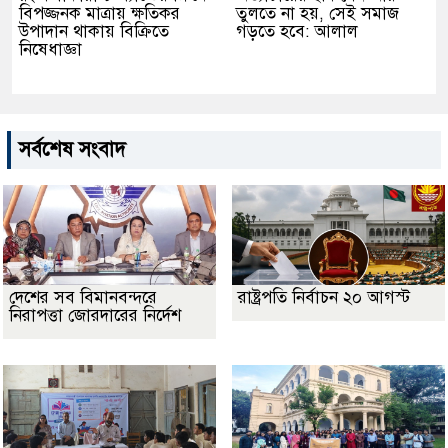
বিপজ্জনক মাত্রায় ক্ষতিকর
তুলতে না হয়, সেই সমাজ
উপাদান থাকায় বিক্রিতে
গড়তে হবে: আলাল
নিষেধাজ্ঞা
সর্বশেষ সংবাদ
দেশের সব বিমানবন্দরে
রাষ্ট্রপতি নির্বাচন ২০ আগস্ট
নিরাপত্তা জোরদারের নির্দেশ