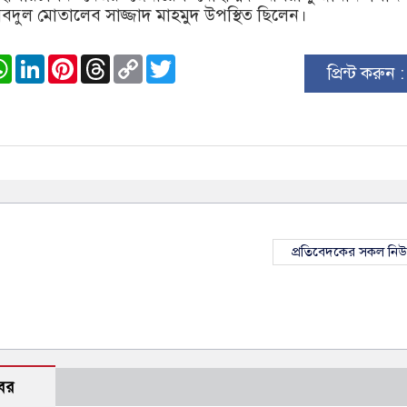
দুল মোতালেব সাজ্জাদ মাহমুদ উপস্থিত ছিলেন।
ook
stodon
WhatsApp
LinkedIn
Pinterest
Threads
Copy
Twitter
প্রিন্ট করুন 
Link
প্রতিবেদকের সকল নি
বর