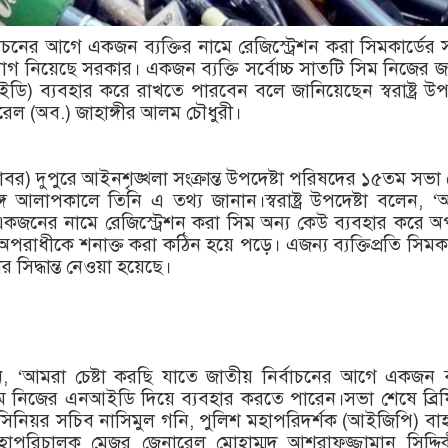
বাচনের আগে একজন ব্যক্তির নামে রেজিস্ট্রেশন করা সিমকার্ডের স
োগ নিয়েছে সরকার। একজন ব্যক্তি সর্বোচ্চ সাতটি সিম নিজের 
ি) ব্যবহার করে রাখতে পারবেন বলে জানিয়েছেন স্বরাষ্ট্র উপদ
ারেল (অব.) জাহাঙ্গীর আলম চৌধুরী।
বর) দুপুরে আইনশৃঙ্খলা সংক্রান্ত উপদেষ্টা পরিষদের ১৫তম সভা
ে আলাপকালে তিনি এ তথ্য জানান।স্বরাষ্ট্র উপদেষ্টা বলেন, 
কজনের নামে রেজিস্ট্রেশন করা সিম অন্য কেউ ব্যবহার করে 
অপরাধীকে শনাক্ত করা কঠিন হয়ে পড়ে। এজন্য ব্যক্তিপ্রতি সিমকা
 সিদ্ধান্ত নেওয়া হয়েছে।
 ‘আমরা চেষ্টা করছি যাতে জাতীয় নির্বাচনের আগে একজন ব্য
সিম নিজের এনআইডি দিয়ে ব্যবহার করতে পারেন।সভা শেষে ব্রি
ণালয়ের সিনিয়র সচিব নাসিমুল গনি, পুলিশ মহাপরিদর্শক (আইজিপি) বা
াপরিচালক মেজর জেনারেল মোহাম্মদ আশরাফুজ্জামান সিদ্দি