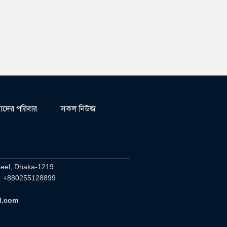
দের পরিবার
সকল নিউজ
________________________________
heel, Dhaka-1219
. +880255128899
d.com