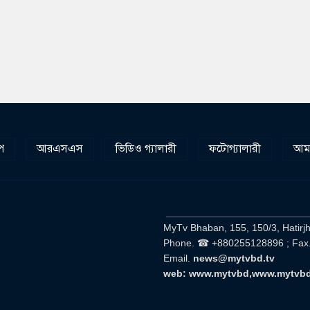
প
আরএসএস
ভিডিও গ্যালারী
ফটোগ্যালারী
আমা
__________________________
MyTv Bhaban, 155, 150/3, Hatirj
Phone. ☎ +880255128896 ; Fax
Email.
news@mytvbd.tv
web: www.mytvbd,www.mytvb