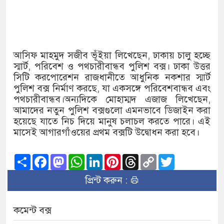
আসিফ মাহমুদ সজীব ভূঁইয়া লিখেছেন, ঢাকায় চালু হচ্ছে
স্মার্ট, পরিবেশ ও পথচারীবান্ধব পুলিশ বক্স। ঢাকা উত্তর
সিটি করপোরেশন রাজধানীতে আধুনিক নকশার স্মার্ট
পুলিশ বক্স নির্মাণ করছে, যা একসঙ্গে পরিবেশবান্ধব এবং
পথচারীবান্ধব।অন্যদিকে মোহাম্মদ এজাজ লিখেছেন,
আমাদের নতুন পুলিশ বক্সগুলো এমনভাবে ডিজাইন করা
হয়েছে যাতে নিচ দিয়ে মানুষ চলাচল করতে পারে। এই
মাসেই আগারগাঁওয়ের প্রথম বক্সটি উদ্বোধন করা হবে।
Share
Facebook
Mastodon
WhatsApp
LinkedIn
Pinterest
Threads
Copy
Twitter
Link
প্রিন্ট করুন :
কমেন্ট বক্স