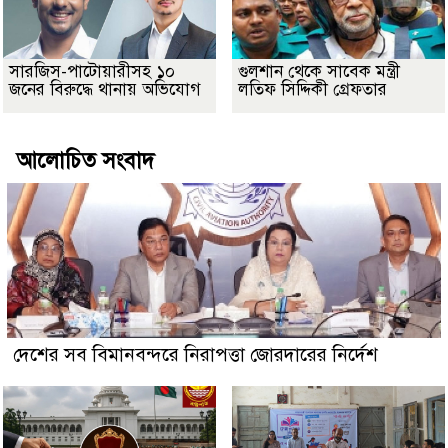
সারজিস-পাটোয়ারীসহ ১০
গুলশান থেকে সাবেক মন্ত্রী
জনের বিরুদ্ধে থানায় অভিযোগ
লতিফ সিদ্দিকী গ্রেফতার
আলোচিত সংবাদ
দেশের সব বিমানবন্দরে নিরাপত্তা জোরদারের নির্দেশ