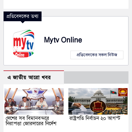
প্রতিবেদকের তথ্য
Mytv Online
প্রতিবেদকের সকল নিউজ
এ জাতীয় আরো খবর
দেশের সব বিমানবন্দরে
রাষ্ট্রপতি নির্বাচন ২০ আগস্ট
নিরাপত্তা জোরদারের নির্দেশ