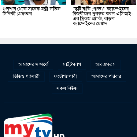
গুলশান থেকে সাবেক মন্ত্রী লতিফ
‘স্কুটি নাকি গোল্ড?’ ক্যাম্পেইনের
সিদ্দিকী গ্রেফতার
বিজয়ীদের পুরস্কৃত করল এসিআই-
এর ফ্রিডম ব্র্যান্ড, বাড়ল
ক্যাম্পেইনের মেয়াদ
আমাদের সম্পর্কে
সাইটম্যাপ
আরএসএস
ভিডিও গ্যালারী
ফটোগ্যালারী
আমাদের পরিবার
সকল নিউজ