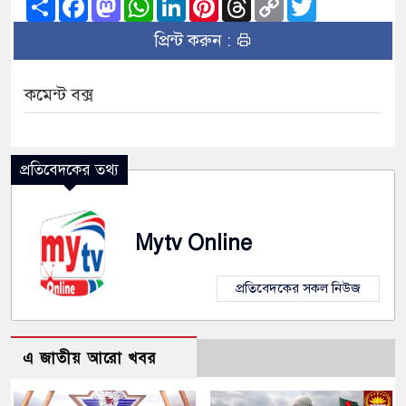
Link
প্রিন্ট করুন :
কমেন্ট বক্স
প্রতিবেদকের তথ্য
Mytv Online
প্রতিবেদকের সকল নিউজ
এ জাতীয় আরো খবর