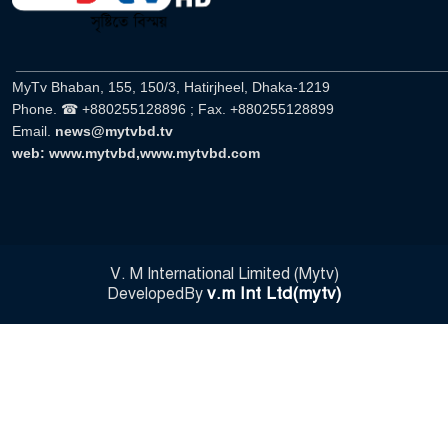
______________________________________________________
MyTv Bhaban, 155, 150/3, Hatirjheel, Dhaka-1219
Phone. ☎ +880255128896 ; Fax. +880255128899
Email.
news@mytvbd.tv
web: www.mytvbd,www.mytvbd.com
V. M International Limited (Mytv)
v.m Int Ltd(mytv)
DevelopedBy