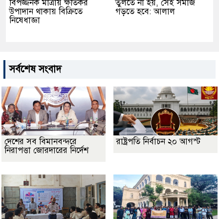
বিপজ্জনক মাত্রায় ক্ষতিকর
তুলতে না হয়, সেই সমাজ
উপাদান থাকায় বিক্রিতে
গড়তে হবে: আলাল
নিষেধাজ্ঞা
সর্বশেষ সংবাদ
দেশের সব বিমানবন্দরে
রাষ্ট্রপতি নির্বাচন ২০ আগস্ট
নিরাপত্তা জোরদারের নির্দেশ