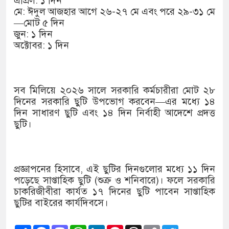
এপ্রিল: ১ দিন
মে: ঈদুল আজহার আগে ২৬-২৭ মে এবং পরে ২৯-৩১ মে
—মোট ৫ দিন
জুন: ১ দিন
অক্টোবর: ১ দিন
সব মিলিয়ে ২০২৬ সালে সরকারি কর্মচারীরা মোট ২৮
দিনের সরকারি ছুটি উপভোগ করবেন—এর মধ্যে ১৪
দিন সাধারণ ছুটি এবং ১৪ দিন নির্বাহী আদেশে প্রদত্ত
ছুটি।
প্রজ্ঞাপনের হিসাবে, এই ছুটির দিনগুলোর মধ্যে ১১ দিন
পড়েছে সাপ্তাহিক ছুটি (শুক্র ও শনিবারে)। ফলে সরকারি
চাকরিজীবীরা কার্যত ১৭ দিনের ছুটি পাবেন সাপ্তাহিক
ছুটির বাইরের কার্যদিবসে।
Share
Facebook
Mastodon
WhatsApp
LinkedIn
Pinterest
Threads
Copy
Twitter