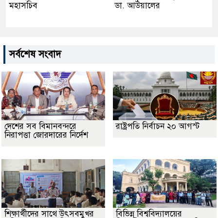
মহাসচিব
ডা. আউয়ালের
সর্বশেষ সংবাদ
দেশের সব বিমানবন্দরে
রাষ্ট্রপতি নির্বাচন ২০ আগস্ট
নিরাপত্তা জোরদারের নির্দেশ
শিক্ষার্থীদের সাথে উৎসবমুখর
বিভিন্ন বিশ্ববিদ্যালয়ের