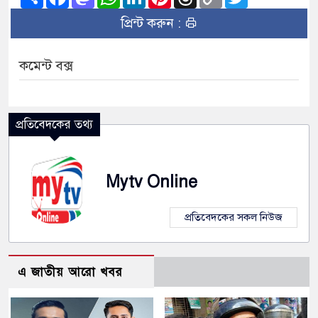
Link
প্রিন্ট করুন :
কমেন্ট বক্স
প্রতিবেদকের তথ্য
Mytv Online
প্রতিবেদকের সকল নিউজ
এ জাতীয় আরো খবর