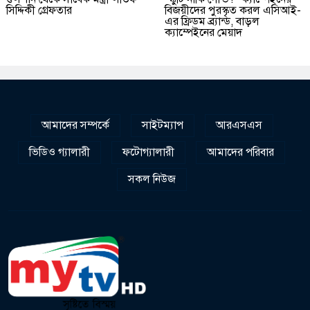
সিদ্দিকী গ্রেফতার
বিজয়ীদের পুরস্কৃত করল এসিআই-
এর ফ্রিডম ব্র্যান্ড, বাড়ল
ক্যাম্পেইনের মেয়াদ
আমাদের সম্পর্কে
সাইটম্যাপ
আরএসএস
ভিডিও গ্যালারী
ফটোগ্যালারী
আমাদের পরিবার
সকল নিউজ