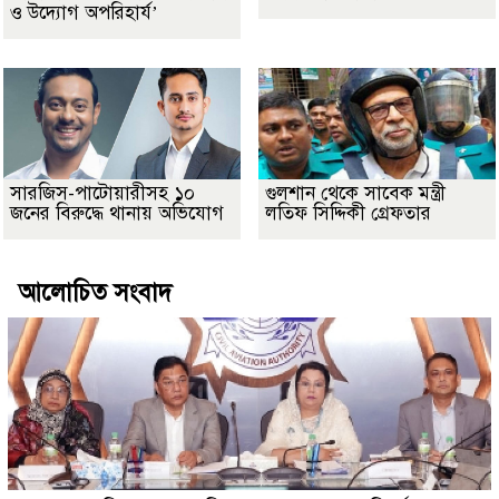
ও উদ্যোগ অপরিহার্য’
সারজিস-পাটোয়ারীসহ ১০
গুলশান থেকে সাবেক মন্ত্রী
জনের বিরুদ্ধে থানায় অভিযোগ
লতিফ সিদ্দিকী গ্রেফতার
আলোচিত সংবাদ