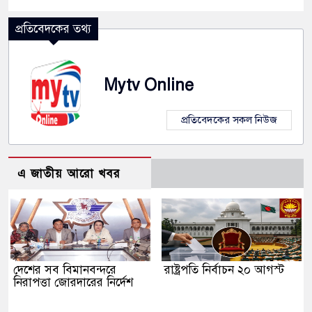
প্রতিবেদকের তথ্য
Mytv Online
প্রতিবেদকের সকল নিউজ
এ জাতীয় আরো খবর
দেশের সব বিমানবন্দরে
রাষ্ট্রপতি নির্বাচন ২০ আগস্ট
নিরাপত্তা জোরদারের নির্দেশ