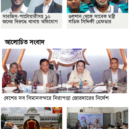
সারজিস-পাটোয়ারীসহ ১০
গুলশান থেকে সাবেক মন্ত্রী
জনের বিরুদ্ধে থানায় অভিযোগ
লতিফ সিদ্দিকী গ্রেফতার
আলোচিত সংবাদ
দেশের সব বিমানবন্দরে নিরাপত্তা জোরদারের নির্দেশ