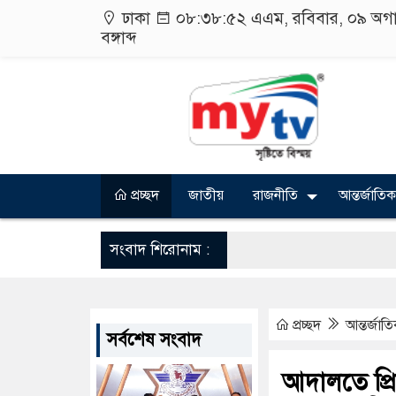
ঢাকা
০৮:৩৮:৫৩ এএম
, রবিবার, ০৯ অগ
বঙ্গাব্দ
প্রচ্ছদ
জাতীয়
রাজনীতি
আন্তর্জাতিক
সংবাদ শিরোনাম :
প্রচ্ছদ
আন্তর্জাত
সর্বশেষ সংবাদ
আদালতে প্রি