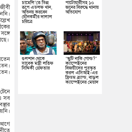
চামেলি’তে ভিন্ন
পাটোয়ারীসহ ১০
নজীবী
রূপে এডলফ খান,
জনের বিরুদ্ধে থানায়
অভিনয় করবেন
অভিযোগ
েননি।
যৌনকর্মীর দালাল
ল্লেখ
চরিত্রে
োঁকের
ঙ্গে
আছে।
গুলশান থেকে
‘স্কুটি নাকি গোল্ড?’
সতেন
সাবেক মন্ত্রী লতিফ
ক্যাম্পেইনের
িতেন।
সিদ্দিকী গ্রেফতার
বিজয়ীদের পুরস্কৃত
তেন।
করল এসিআই-এর
ফ্রিডম ব্র্যান্ড, বাড়ল
ক্যাম্পেইনের মেয়াদ
 টেনে
এ সব
স্থার
হয়নি।
র আগে
নীতে