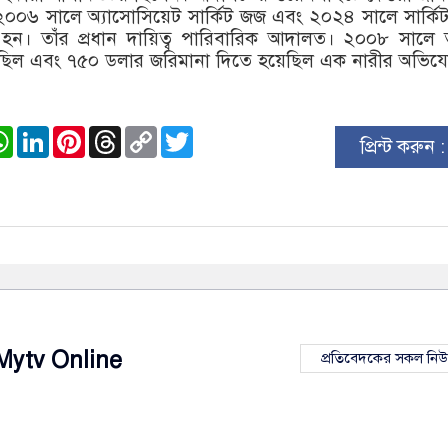
২০০৬ সালে অ্যাসোসিয়েট সার্কিট জজ এবং ২০২৪ সালে সার্কি
ত হন। তাঁর প্রধান দায়িত্ব পারিবারিক আদালত। ২০০৮ সালে 
য়েছিল এবং ৭৫০ ডলার জরিমানা দিতে হয়েছিল এক নারীর অভিয
ook
stodon
WhatsApp
LinkedIn
Pinterest
Threads
Copy
Twitter
প্রিন্ট করুন 
Link
Mytv Online
প্রতিবেদকের সকল নি