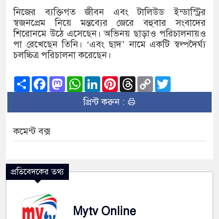
নিজের ব্যক্তিগত জীবন এবং টালিউড ইন্ডাস্ট্রির
স্বজনপ্রেম নিয়ে মন্তব্যের জেরে বহুবার সংবাদের
শিরোনমে উঠে এসেছেন। অভিনয় ছাড়াও পরিচালনায়ও
পা রেখেছেন তিনি। ‘এবং ছাদ’ নামে একটি স্বল্পদৈর্ঘ্য
চলচ্চিত্র পরিচালনা করেছেন।
Share
Facebook
Mastodon
WhatsApp
LinkedIn
Pinterest
Threads
Copy
Twitter
Link
প্রিন্ট করুন :
কমেন্ট বক্স
প্রতিবেদকের তথ্য
Mytv Online