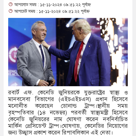
আপলোড সময় : ১৫-১১-২০২৪ ০৯:৫১:২২ পূর্বাহ্ন
আপডেট সময় : ১৫-১১-২০২৪ ০৯:৫১:২২ পূর্বাহ্ন
বে:
ন
রবার্ট এফ. কেনেডি জুনিয়রকে যুক্তরাষ্ট্রের স্বাস্থ্য ও
মানবসেবা বিভাগের (এইচএইচএস) প্রধান হিসেবে
এসিআই-
মনোনীত করেছেন ডোনাল্ড ট্রাম্প।স্থানীয় সময়
বৃহস্পতিবার (১৪ নভেম্বর) পরবর্তী স্বাস্থ্যমন্ত্রী হিসেবে
কেনেডি জুনিয়রের নাম ঘোষণা করেন নবনির্বাচিত
ুল
মার্কিন প্রেসিডেন্ট ট্রাম্প।ঘোষণায়, কেনেডির নিয়োগের
জন্য উচ্ছ্বাস প্রকাশ করেন রিপাবলিকান এই নেতা।