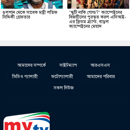
গুলশান থেকে সাবেক মন্ত্রী লতিফ
‘স্কুটি নাকি গোল্ড?’ ক্যাম্পেইনের
সিদ্দিকী গ্রেফতার
বিজয়ীদের পুরস্কৃত করল এসিআই-
এর ফ্রিডম ব্র্যান্ড, বাড়ল
ক্যাম্পেইনের মেয়াদ
আমাদের সম্পর্কে
সাইটম্যাপ
আরএসএস
ভিডিও গ্যালারী
ফটোগ্যালারী
আমাদের পরিবার
সকল নিউজ