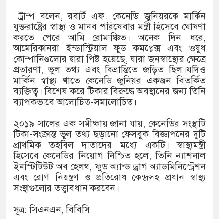
ধন
ট্রাম্প বলেন, রবার্ট এফ. কেনেডি জুনিয়রকে মার্কিন
যুক্তরাষ্ট্রের স্বাস্থ্য ও মানব পরিষেবার মন্ত্রী হিসেবে ঘোষণা
করতে পেরে আমি রোমাঞ্চিত। অনেক দিন ধরে,
আমেরিকানরা ইন্ডাস্ট্রিয়াল ফুড কমপ্লেক্স এবং ওষুধ
কোম্পানিগুলোর দ্বারা পিষ্ট হয়েছে, যারা জনস্বাস্থ্যের ক্ষেত্রে
প্রতারণা, ভুল তথ্য এবং বিভ্রান্তিতে জড়িত ছিল।যদিও
মার্কিন স্বাস্থ্য খাতে কেনেডি জুনিয়র একজন বিতর্কিত
ীকে
ব্যক্তিত্ব। বিশেষ করে টিকার বিরুদ্ধে অবস্থানের জন্য তিনি
ব্যাপকভাবে আলোচিত-সমালোচিত।
২০১৯ সালের এক সমীক্ষায় জানা যায়, কেনেডির সংস্থাটি
টিকা-সংক্রান্ত ভুল তথ্য ছড়ানো ফেসবুক বিজ্ঞাপনের দুটি
প্রাথমিক তহবিল দাতাদের মধ্যে একটি। স্বাস্থ্যমন্ত্রী
হিসেবে কেনেডির নিয়োগ নিশ্চিত হলে, তিনি ন্যাশনাল
ইনস্টিটিউট অব হেলথ, ফুড অ্যান্ড ড্রাগ অ্যাডমিনিস্ট্রেশন
ান
এবং রোগ নিয়ন্ত্রণ ও প্রতিরোধ কেন্দ্রসহ প্রধান স্বাস্থ্য
সংস্থাগুলোর তত্ত্বাবধান করবেন।
সূত্র: সিএনএন, বিবিসি