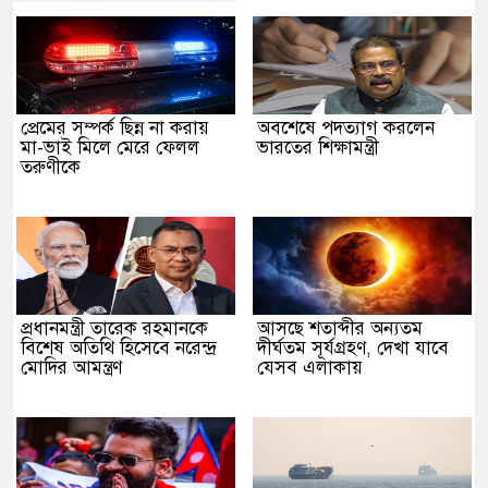
প্রেমের সম্পর্ক ছিন্ন না করায়
অবশেষে পদত্যাগ করলেন
মা-ভাই মিলে মেরে ফেলল
ভারতের শিক্ষামন্ত্রী
তরুণীকে
প্রধানমন্ত্রী তারেক রহমানকে
আসছে শতাব্দীর অন্যতম
বিশেষ অতিথি হিসেবে নরেন্দ্র
দীর্ঘতম সূর্যগ্রহণ, দেখা যাবে
মোদির আমন্ত্রণ
যেসব এলাকায়