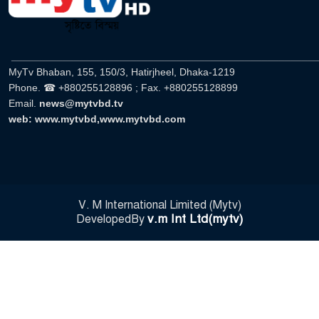
______________________________________________________
MyTv Bhaban, 155, 150/3, Hatirjheel, Dhaka-1219
Phone. ☎ +880255128896 ; Fax. +880255128899
Email.
news@mytvbd.tv
web: www.mytvbd,www.mytvbd.com
V. M International Limited (Mytv)
v.m Int Ltd(mytv)
DevelopedBy