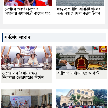
নেপালে তরুণ প্রজন্মের
হরমুজ প্রণালি অনির্দিষ্টকালের
নিশানায় প্রধানমন্ত্রী বালেন শাহ
জন্য বন্ধ ঘোষণা করল ইরান
সর্বশেষ সংবাদ
দেশের সব বিমানবন্দরে
রাষ্ট্রপতি নির্বাচন ২০ আগস্ট
নিরাপত্তা জোরদারের নির্দেশ