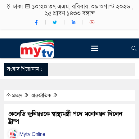
ঢাকা
১০:২০:৩৭ এএম
, রবিবার, ০৯ অগাস্ট ২০২৬ ,
২৫ শ্রাবণ ১৪৩৩
বঙ্গাব্দ
সংবাদ শিরোনাম :
প্রচ্ছদ
আন্তর্জাতিক
 বইপড়া
কেনেডি জুনিয়রকে স্বাস্থ্যমন্ত্রী পদে মনোনয়ন দিলেন
ট্রাম্প
Mytv Online
াদান