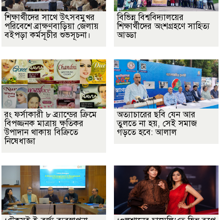
শিক্ষার্থীদের সাথে উৎসবমুখর
বিভিন্ন বিশ্ববিদ্যালয়ের
পরিবেশে ব্রাক্ষণবাড়িয়া জেলায়
শিক্ষার্থীদের অংশগ্রহণে সাহিত্য
বইপড়া কর্মসূচীর শুভসূচনা।
আড্ডা
রং ফর্সাকারী ৮ ব্র্যান্ডের ক্রিমে
অত্যাচারের ছবি যেন আর
বিপজ্জনক মাত্রায় ক্ষতিকর
তুলতে না হয়, সেই সমাজ
উপাদান থাকায় বিক্রিতে
গড়তে হবে: আলাল
নিষেধাজ্ঞা