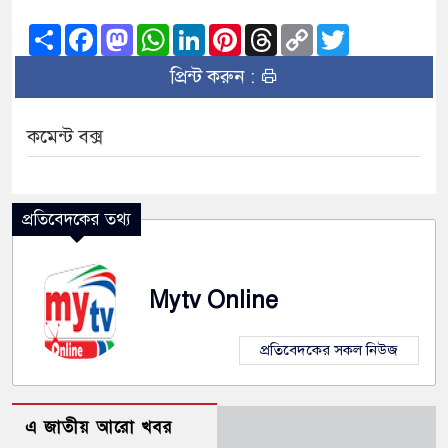
Share
Facebook
Mastodon
WhatsApp
LinkedIn
Pinterest
Threads
Copy
Twitter
Link
প্রিন্ট করুন :
কমেন্ট বক্স
প্রতিবেদকের তথ্য
Mytv Online
প্রতিবেদকের সকল নিউজ
এ জাতীয় আরো খবর